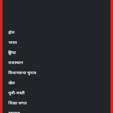
होम
भारत
दुनिया
राजस्थान
विधानसभा चुनाव
खेल
मूवी-मस्ती
शिक्षा जगत