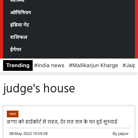
स्वास्थ्य
ओपिनियन
इंडिया गेट
राशिफल
ईपेपर
Trending
india news
Mallikarjun Kharge
Jaip
judge's house
भारत
बग्गा को हाईकोर्ट से राहत, देर रात जज के घर हुई सुनवाई
08 May 2022 10:59:38
By
Jaipur