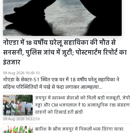
नोएडा में 18 वर्षीय घरेलू सहायिका की मौत से
सनसनी, पुलिस जांच में जुटी; पोस्टमार्टम रिपोर्ट का
इंतजार
09 Aug 2026 16:43:10
नोएडा के सेक्टर-51 स्थित एक घर में 18 वर्षीय घरेलू सहायिका ने
संदिग्ध परिस्थितियों में पंखे से फंदा लगाकर आत्महत्या...
जयपुर में स्वास्थ्य सेवाओं को मिली बड़ी मजबूती, जेपी
नड्डा और CM भजनलाल ने 10 अत्याधुनिक रक्त संग्रहण
वाहनों को दिखाई हरी झंडी
09 Aug 2026 16:32:59
बारिश के बीच जयपुर में निकली भव्य तिरंगा यात्रा: