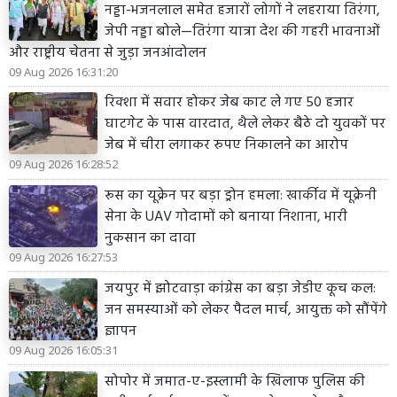
नड्डा-भजनलाल समेत हजारों लोगों ने लहराया तिरंगा,
जेपी नड्डा बोले—तिरंगा यात्रा देश की गहरी भावनाओं
और राष्ट्रीय चेतना से जुड़ा जनआंदोलन
09 Aug 2026 16:31:20
रिक्शा में सवार होकर जेब काट ले गए 50 हजार
घाटगेट के पास वारदात, थैले लेकर बैठे दो युवकों पर
जेब में चीरा लगाकर रुपए निकालने का आरोप
09 Aug 2026 16:28:52
रूस का यूक्रेन पर बड़ा ड्रोन हमला: खार्कीव में यूक्रेनी
सेना के UAV गोदामों को बनाया निशाना, भारी
नुकसान का दावा
09 Aug 2026 16:27:53
जयपुर में झोटवाड़ा कांग्रेस का बड़ा जेडीए कूच कल:
जन समस्याओं को लेकर पैदल मार्च, आयुक्त को सौंपेंगे
ज्ञापन
09 Aug 2026 16:05:31
सोपोर में जमात-ए-इस्लामी के खिलाफ पुलिस की