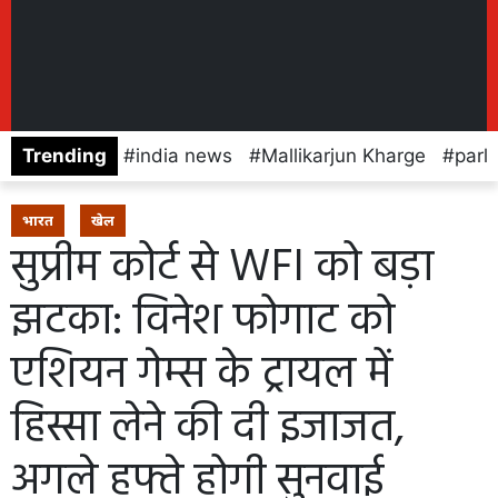
Trending
india news
Mallikarjun Kharge
parl
भारत
खेल
सुप्रीम कोर्ट से WFI को बड़ा
झटका: विनेश फोगाट को
एशियन गेम्स के ट्रायल में
हिस्सा लेने की दी इजाजत,
अगले हफ्ते होगी सुनवाई