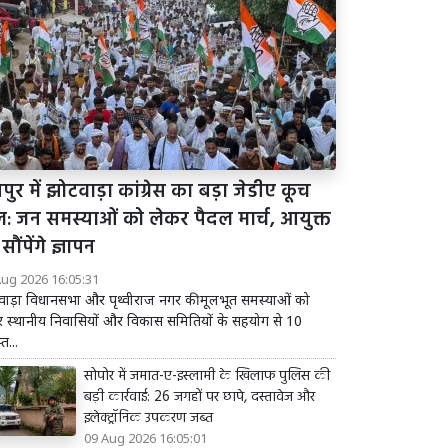
ुर में झोटवाड़ा कांग्रेस का बड़ा जेडीए कूच
: जन समस्याओं को लेकर पैदल मार्च, आयुक्त
सौंपेंगे ज्ञापन
Aug 2026 16:05:31
ाड़ा विधानसभा और पृथ्वीराज नगर की मूलभूत समस्याओं को
 स्थानीय निवासियों और विकास समितियों के सहयोग से 10
त...
सोपोर में जमात-ए-इस्लामी के खिलाफ पुलिस की
बड़ी कार्रवाई: 26 जगहों पर छापे, दस्तावेज और
इलेक्ट्रॉनिक उपकरण जब्त
09 Aug 2026 16:05:01