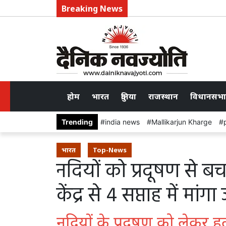
Breaking News
होम
भारत
दुनिया
राजस्थान
विधानसभा
Trending
india news
Mallikarjun Kharge
भारत
Top-News
नदियों को प्रदूषण से ब
केंद्र से 4 सप्ताह में मांग
नदियों के प्रदूषण को लेक