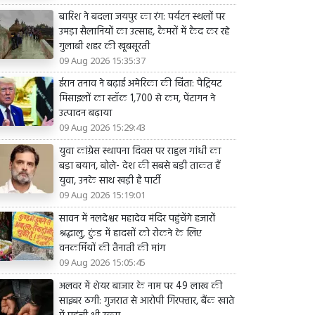
बारिश ने बदला जयपुर का रंग: पर्यटन स्थलों पर
उमड़ा सैलानियों का उत्साह, कैमरों में कैद कर रहे
गुलाबी शहर की खूबसूरती
09 Aug 2026 15:35:37
ईरान तनाव ने बढ़ाई अमेरिका की चिंता: पैट्रियट
मिसाइलों का स्टॉक 1,700 से कम, पेंटागन ने
उत्पादन बढ़ाया
09 Aug 2026 15:29:43
युवा कांग्रेस स्थापना दिवस पर राहुल गांधी का
बड़ा बयान, बोले- देश की सबसे बड़ी ताकत हैं
युवा, उनके साथ खड़ी है पार्टी
09 Aug 2026 15:19:01
सावन में नलदेश्वर महादेव मंदिर पहुंचेंगे हजारों
श्रद्धालु, कुंड में हादसों को रोकने के लिए
वनकर्मियों की तैनाती की मांग
09 Aug 2026 15:05:45
अलवर में शेयर बाजार के नाम पर 49 लाख की
साइबर ठगी: गुजरात से आरोपी गिरफ्तार, बैंक खाते