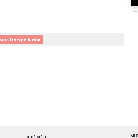
ivers from pollution
All
हमारे बारे में