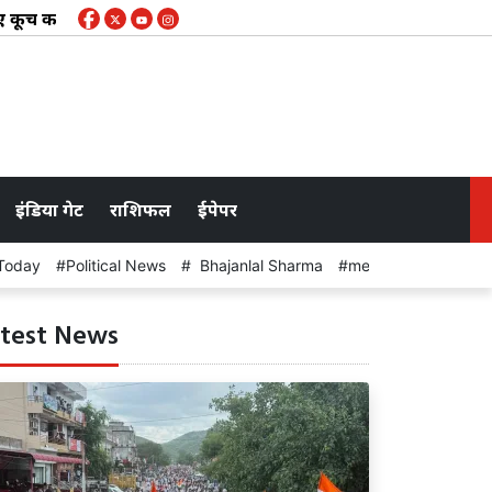
कूच कल: जन समस्याओं को लेकर पैदल मार्च, आयुक्त को सौंपेंगे ज्ञापन
इंडिया गेट
राशिफल
ईपेपर
Today
Political News
Bhajanlal Sharma
meeting
test News