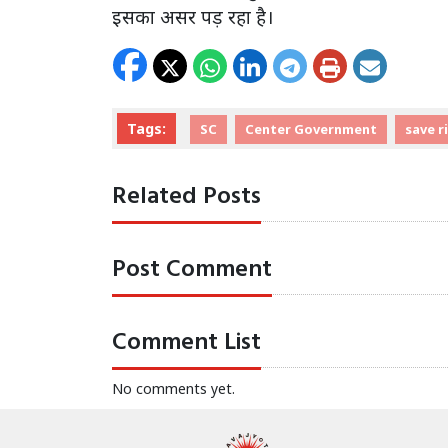
इसका असर पड़ रहा है।
Tags:
SC
Center Government
save r
Related Posts
Post Comment
Comment List
No comments yet.