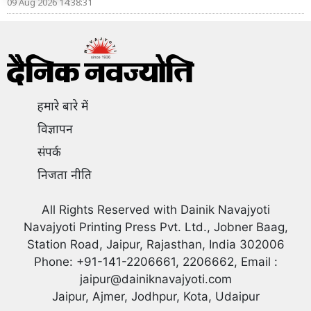
09 Aug 2026 14:38:31
हमारे बारे में
विज्ञापन
संपर्क
निजता नीति
All Rights Reserved with Dainik Navajyoti
Navajyoti Printing Press Pvt. Ltd., Jobner Baag,
Station Road, Jaipur, Rajasthan, India 302006
Phone: +91-141-2206661, 2206662, Email :
jaipur@dainiknavajyoti.com
Jaipur, Ajmer, Jodhpur, Kota, Udaipur