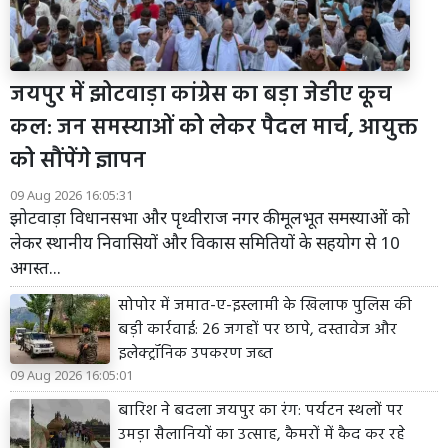
जयपुर में झोटवाड़ा कांग्रेस का बड़ा जेडीए कूच
कल: जन समस्याओं को लेकर पैदल मार्च, आयुक्त
को सौंपेंगे ज्ञापन
09 Aug 2026 16:05:31
झोटवाड़ा विधानसभा और पृथ्वीराज नगर की मूलभूत समस्याओं को
लेकर स्थानीय निवासियों और विकास समितियों के सहयोग से 10
अगस्त...
सोपोर में जमात-ए-इस्लामी के खिलाफ पुलिस की
बड़ी कार्रवाई: 26 जगहों पर छापे, दस्तावेज और
इलेक्ट्रॉनिक उपकरण जब्त
09 Aug 2026 16:05:01
बारिश ने बदला जयपुर का रंग: पर्यटन स्थलों पर
उमड़ा सैलानियों का उत्साह, कैमरों में कैद कर रहे