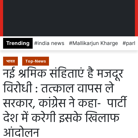
Trending
india news
Mallikarjun Kharge
parl
भारत
Top-News
नई श्रमिक संहिताएं है मजदूर
विरोधी : तत्काल वापस ले
सरकार, कांग्रेस ने कहा- पार्टी
देश में करेगी इसके खिलाफ
आंदोलन