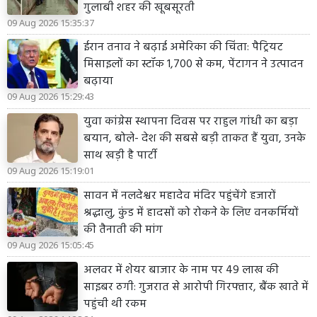
गुलाबी शहर की खूबसूरती
09 Aug 2026 15:35:37
ईरान तनाव ने बढ़ाई अमेरिका की चिंता: पैट्रियट
मिसाइलों का स्टॉक 1,700 से कम, पेंटागन ने उत्पादन
बढ़ाया
09 Aug 2026 15:29:43
युवा कांग्रेस स्थापना दिवस पर राहुल गांधी का बड़ा
बयान, बोले- देश की सबसे बड़ी ताकत हैं युवा, उनके
साथ खड़ी है पार्टी
09 Aug 2026 15:19:01
सावन में नलदेश्वर महादेव मंदिर पहुंचेंगे हजारों
श्रद्धालु, कुंड में हादसों को रोकने के लिए वनकर्मियों
की तैनाती की मांग
09 Aug 2026 15:05:45
अलवर में शेयर बाजार के नाम पर 49 लाख की
साइबर ठगी: गुजरात से आरोपी गिरफ्तार, बैंक खाते में
पहुंची थी रकम