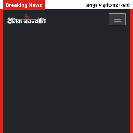
Breaking News
जयपुर में झोटवाड़ा कांग्रे