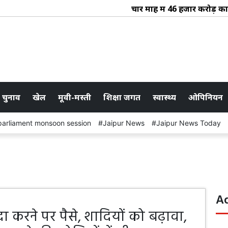
चार माह में 46 हजार करोड़ का रा
 चुनाव
खेल
मूवी-मस्ती
शिक्षा जगत
स्वास्थ्य
ओपिनियन
parliament monsoon session
Jaipur News
Jaipur News Today
A
ैदा करने पर पैसे, शादियों को बढ़ावा,