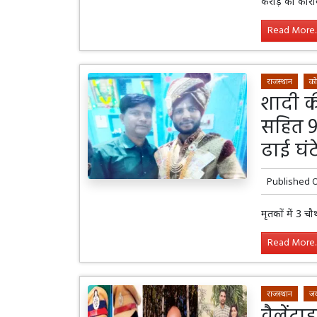
करोड़ का कारोब
Read More..
राजस्थान
को
शादी की
सहित 9
ढाई घंटे
Published 
मृतकों में 3 
Read More..
राजस्थान
जय
वैलेंटा