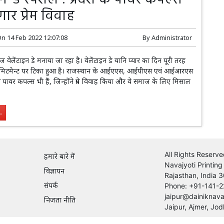
ार प्रेम विवाह
On
14 Feb 2022 12:07:08
By
Administrator
ज वेलेंटाइन डे मनाया जा रहा है। वेलेंटाइन डे यानि प्यार का दिन पूरी तरह
मिटमेन्ट पर टिका हुआ है। राजस्थान के आईएएस, आईपीएस एवं आईआरएस
से पावर कपल्स भी हैं, जिन्होंने प्रेम विवाह किया और वे समाज के लिए मिसाल
.
All Rights Reserve
हमारे बारे में
Navajyoti Printing
विज्ञापन
Rajasthan, India 
संपर्क
Phone: +91-141-2
jaipur@dainiknava
निजता नीति
Jaipur, Ajmer, Jod