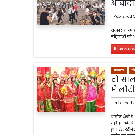
आबादी 
Published 
सरकार के नए प्र
महिलाओं को शाद
Read More..
राजस्थान
को
दो साल
में लौट
Published 
ग्रामीण क्षेत्र
नहीं हो सके थे
हुए। टेंट, रेडी