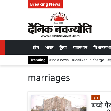
Breaking News
होम
भारत
दुनिया
राजस्थान
विधानसभा
Trending
india news
Mallikarjun Kharge
marriages
दुनिया
बच्चे प