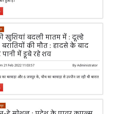
ार हुआ है।
.
टा
 खुशियां बदली मातम में : दूल्हे
 बरातियों की मौत : हादसे के बाद
 पानी में डूबे रहे शव
On
21 Feb 2022 11:03:57
By
Administrator
चौथ का बरवाड़ा और 6 जयपुर के, चौथ का बरवाड़ा से उज्जैन जा रही थी बारात
.
पुर
इन-डे स्पेशल : प्रदेश के पावर कपल्स