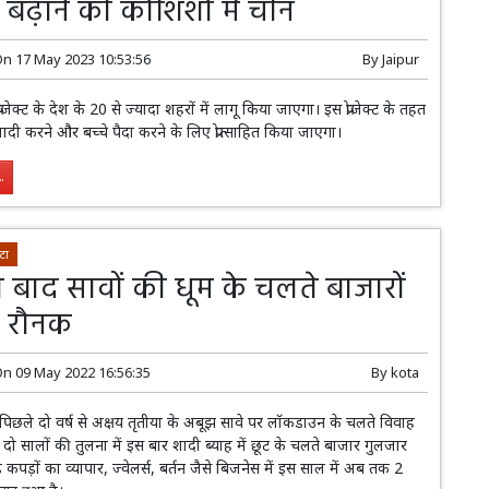
बढ़ाने की कोशिशों में चीन
On
17 May 2023 10:53:56
By
Jaipur
ोजेक्ट के देश के 20 से ज्यादा शहरों में लागू किया जाएगा। इस प्रोजेक्ट के तहत
ी करने और बच्चे पैदा करने के लिए प्रोत्साहित किया जाएगा।
.
टा
 बाद सावों की धूम के चलते बाजारों
ी रौनक
On
09 May 2022 16:56:35
By
kota
ों में पिछले दो वर्ष से अक्षय तृतीया के अबूझ सावे पर लॉकडाउन के चलते विवाह
। दो सालों की तुलना में इस बार शादी ब्याह में छूट के चलते बाजार गुलजार
मेड कपड़ों का व्यापार, ज्वेलर्स, बर्तन जैसे बिजनेस में इस साल में अब तक 2