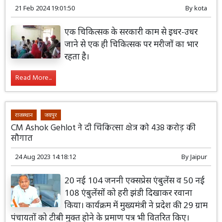
21 Feb 2024 19:01:50
By
kota
एक चिकित्सक के सरकारी काम से इधर-उधर
जाने से एक ही चिकित्सक पर मरीजों का भार
रहता है।
Read More...
राजस्थान
जयपुर
CM Ashok Gehlot ने दी चिकित्सा क्षेत्र को 438 करोड़ की
सौगात
24 Aug 2023 14:18:12
By
Jaipur
20 नई 104 जननी एक्सप्रेस एंबुलेंस व 50 नई
108 एंबुलेंसों को हरी झंडी दिखाकर रवाना
किया। कार्यक्रम में मुख्यमंत्री ने प्रदेश की 29 ग्राम
पंचायतों को टीबी मुक्त होने के प्रमाण पत्र भी वितरित किए।