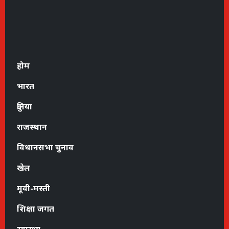
होम
भारत
दुनिया
राजस्थान
विधानसभा चुनाव
खेल
मूवी-मस्ती
शिक्षा जगत