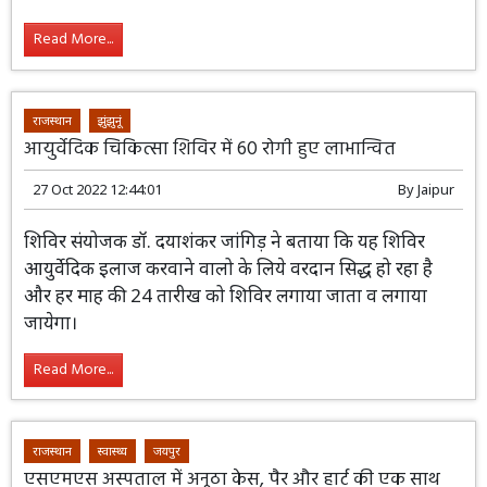
बताया कि केन्द्रीय स्वास्थ्य मंत्रालय की डॉ. इंदू
ग्रेवाल के नेतृत्व में कॉमन रिव्यू मिशन दल
जैसलमेर एवं कोटा में राष्ट्रीय स्वास्थ्य मिशन के अंतर्गत संचालित
विभिन्न चिकित्सा-स्वास्थ्य सेवाओं का अवलोकन करेंगे।
Read More...
राजस्थान
झुंझुनूं
आयुर्वेदिक चिकित्सा शिविर में 60 रोगी हुए लाभान्वित
27 Oct 2022 12:44:01
By
Jaipur
शिविर संयोजक डॉ. दयाशंकर जांगिड़ ने बताया
कि यह शिविर आयुर्वेदिक इलाज करवाने वालो
के लिये वरदान सिद्ध हो रहा है और हर माह की
24 तारीख को शिविर लगाया जाता व लगाया जायेगा।
Read More...