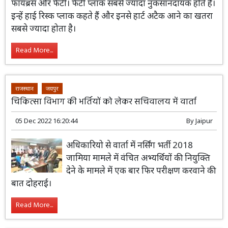
डॉ. अग्रवाल ने बताया कि प्लाक तीन तरह के होते हैं। कैल्सिफाइड,
फायब्रस और फैटी। फैटी प्लाक सबसे ज्यादा नुकसानदायक होते हैं।
इन्हें हाई रिस्क प्लाक कहते हैं और इनसे हार्ट अटैक आने का खतरा
सबसे ज्यादा होता है।
Read More...
राजस्थान
जयपुर
चिकित्सा विभाग की भर्तियों को लेकर सचिवालय में वार्ता
05 Dec 2022 16:20:44
By
Jaipur
अधिकारियो से वार्ता में नर्सिंग भर्ती 2018
जामिया मामले में वंचित अभ्यर्थियों की नियुक्ति
देने के मामले में एक बार फिर परीक्षण करवाने की
बात दोहराई।