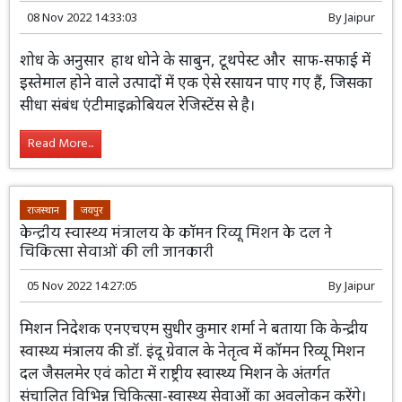
दैनिक जीवन में इस्तेमाल होने वाले उत्पादों में हानिकारक
रसायन
08 Nov 2022 14:33:03
By
Jaipur
शोध के अनुसार हाथ धोने के साबुन, टूथपेस्ट
और साफ-सफाई में इस्तेमाल होने वाले उत्पादों
में एक ऐसे रसायन पाए गए हैं, जिसका सीधा
संबंध एंटीमाइक्रोबियल रेजिस्टेंस से है।
Read More...
राजस्थान
जयपुर
केन्द्रीय स्वास्थ्य मंत्रालय के कॉमन रिव्यू मिशन के दल ने
चिकित्सा सेवाओं की ली जानकारी
05 Nov 2022 14:27:05
By
Jaipur
मिशन निदेशक एनएचएम सुधीर कुमार शर्मा ने