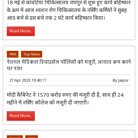
18 मई से कांवटिया चिकित्सालय जयपुर से शुरू हुए कार्य बहिष्कार
के क्रम में आज श्वशन रोग चिकित्सालय के नर्सिंग कर्मियों ने सुबह
आठ बजे से दस बजे तक 2 घंटे कार्य बहिष्कार किया।
Read More...
भारत
Top-News
नेशनल मेडिकल डिवाइसेज पॉलिसी को मंजूरी, आयात कम करने
पर नजर
27 Apr 2023 10:40:17
By
Jaipur
मोदी कैबिनेट ने 1570 करोड़ रुपए की मंजूरी दी है, साथ ही 24
महीने में नर्सिंग कॉलेज को मंजूरी दी जाएगी।
Read More...