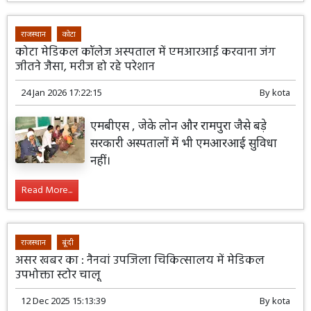
राजस्थान
कोटा
कोटा मेडिकल कॉलेज अस्पताल में एमआरआई करवाना जंग
जीतने जैसा, मरीज हो रहे परेशान
24 Jan 2026 17:22:15
By
kota
एमबीएस , जेके लोन और रामपुरा जैसे बड़े
सरकारी अस्पतालों में भी एमआरआई सुविधा
नहीं।
Read More...
राजस्थान
बूंदी
असर खबर का : नैनवां उपजिला चिकित्सालय में मेडिकल
उपभोक्ता स्टोर चालू
12 Dec 2025 15:13:39
By
kota