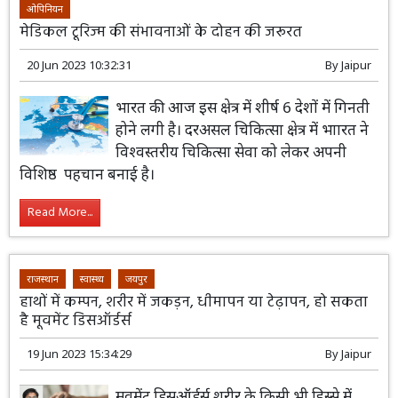
ओपिनियन
मेडिकल टूरिज्म की संभावनाओं के दोहन की जरूरत
20 Jun 2023 10:32:31
By
Jaipur
भारत की आज इस क्षेत्र में शीर्ष 6 देशों में गिनती
होने लगी है। दरअसल चिकित्सा क्षेत्र में भाारत ने
विश्वस्तरीय चिकित्सा सेवा को लेकर अपनी
विशिष्ठ पहचान बनाई है।
Read More...
राजस्थान
स्वास्थ्य
जयपुर
हाथों में कम्पन, शरीर में जकड़न, धीमापन या टेढ़ापन, हो सकता
है मूवमेंट डिसऑर्डर्स
19 Jun 2023 15:34:29
By
Jaipur
मूवमेंट डिसऑर्डर्स शरीर के किसी भी हिस्से में