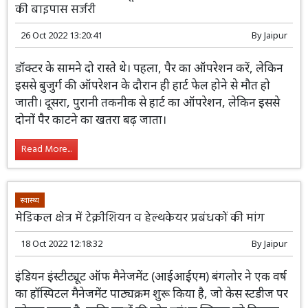
राजस्थान
स्वास्थ्य
जयपुर
एसएमएस अस्पताल में अनूठा केस, पैर और हार्ट की एक साथ
की बाइपास सर्जरी
26 Oct 2022 13:20:41
By
Jaipur
डॉक्टर के सामने दो रास्ते थे। पहला, पैर का
ऑपरेशन करें, लेकिन इससे बुजुर्ग की ऑपरेशन
के दौरान ही हार्ट फेल होने से मौत हो जाती।
दूसरा, पुरानी तकनीक से हार्ट का ऑपरेशन, लेकिन इससे दोनों पैर
काटने का खतरा बढ़ जाता।
Read More...
स्वास्थ्य
मेडिकल क्षेत्र में टेक्नीशियन व हेल्थकेयर प्रबंधकों की मांग