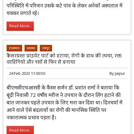
लगे हल के उसके पांव पर गिर जाने से उसका कट गया। इस विषम
परिस्थिति में परिजन उसके कटे पांव के लेकर अनेकों अस्पताल में
चक्कर लगाते रहे।
Read More...
राजस्थान
स्वास्थ्य
जयपुर
कैंसरग्रस्त प्राइवेट पार्ट को हटाया, रोगी के हाथ की त्वचा, रक्त
वाहिनियों और नसों से फिर से बनाया
24 Feb 2023 11:00:50
By
Jaipur
बीएमसीएचआरसी के कैंसर सर्जन डॉ. प्रशांत
शर्मा ने बताया कि बूंदी निवासी 72 वर्षीय मरीज
ने उपचार के दौरान लिंग हटाने की बात जानकर
पहले उपचार के लिए मना कर दिया था। दिनचर्या में आने वाले ऐसे
बदलावों का रोगी की मानसिक स्थिति पर नकारात्मक प्रभाव पड़ता
है।