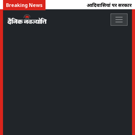
Breaking News
आदिवासियोंं पर सरकार तो च