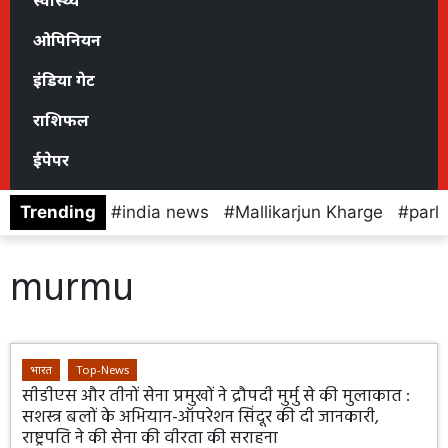
स्वास्थ्य
ओपिनियन
इंडिया गेट
राशिफल
ईपेपर
Trending
india news
Mallikarjun Kharge
parl
murmu
भारत
Top-News
सीडीएस और तीनों सेना प्रमुखों ने द्रौपदी मुर्मु से की मुलाकात :
सशस्त्र बलों के अभियान-ऑपरेशन सिंदूर की दी जानकारी,
राष्ट्रपति ने की सेना की वीरता की सराहना