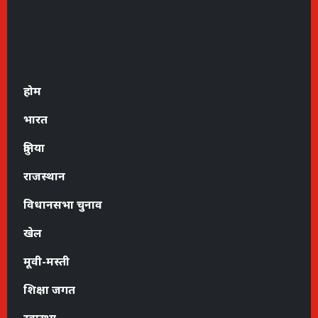
होम
भारत
दुनिया
राजस्थान
विधानसभा चुनाव
खेल
मूवी-मस्ती
शिक्षा जगत