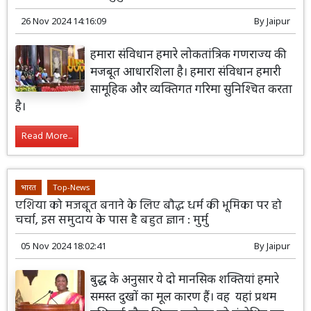
26 Nov 2024 14:16:09
By
Jaipur
हमारा संविधान हमारे लोकतांत्रिक गणराज्य की
मजबूत आधारशिला है। हमारा संविधान हमारी
सामूहिक और व्यक्तिगत गरिमा सुनिश्चित करता
है।
Read More...
भारत
Top-News
एशिया को मजबूत बनाने के लिए बौद्ध धर्म की भूमिका पर हो
चर्चा, इस समुदाय के पास है बहुत ज्ञान : मुर्मु
05 Nov 2024 18:02:41
By
Jaipur
बुद्ध के अनुसार ये दो मानसिक शक्तियां हमारे
समस्त दुखों का मूल कारण हैं। वह यहां प्रथम