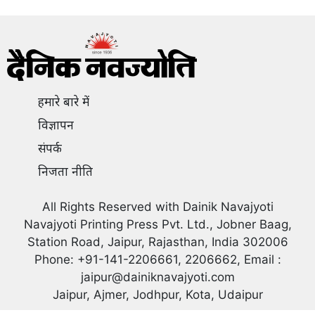
हमारे बारे में
विज्ञापन
संपर्क
निजता नीति
All Rights Reserved with Dainik Navajyoti
Navajyoti Printing Press Pvt. Ltd., Jobner Baag,
Station Road, Jaipur, Rajasthan, India 302006
Phone: +91-141-2206661, 2206662, Email :
jaipur@dainiknavajyoti.com
Jaipur, Ajmer, Jodhpur, Kota, Udaipur