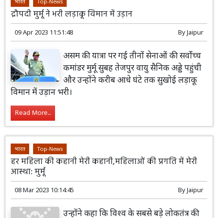
भारत
Top-News
द्रौपदी मुर्मू ने भरी लड़ाकू विमान में उड़ान
09 Apr 2023 11:51:48
By
Jaipur
असम की यात्रा पर गई तीनों सेनाओं की सर्वोच्च
कमांडर मुर्मू सुबह तेजपुर वायु सैनिक अड्डे पहुंची
और उन्होंने करीब आधे घंटे तक सुखोई लड़ाकू
विमान में उड़ान भरी।
Read More...
भारत
Top-News
हर महिला की कहानी मेरी कहानी,महिलाओं की प्रगति में मेरी
आस्था: मुर्मू
08 Mar 2023 10:14:45
By
Jaipur
उन्होंने कहा कि विश्व के सबसे बड़े लोकतंत्र की