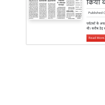
किया ब
Published 
पर्यटकों के अव
थी। करीब डेढ़ स
Read More..