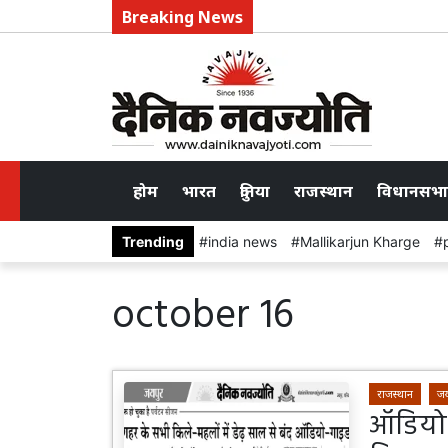
Breaking News
होम
भारत
दुनिया
राजस्थान
विधानसभा
Trending
india news
Mallikarjun Kharge
october 16
राजस्थान
जय
ऑडियो-