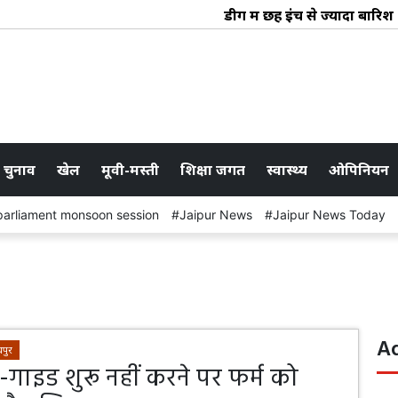
डीग में छह इंच से ज्यादा बारिश
 चुनाव
खेल
मूवी-मस्ती
शिक्षा जगत
स्वास्थ्य
ओपिनियन
parliament monsoon session
Jaipur News
Jaipur News Today
A
पुर
गाइड शुरू नहीं करने पर फर्म को