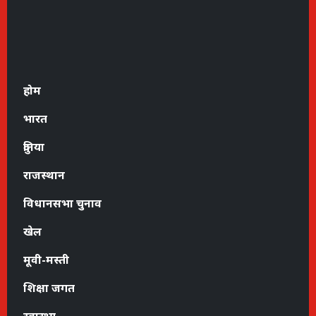
होम
भारत
दुनिया
राजस्थान
विधानसभा चुनाव
खेल
मूवी-मस्ती
शिक्षा जगत