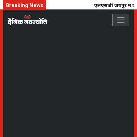
Breaking News
एलएसजी जयपुर में काव्