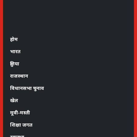
होम
भारत
दुनिया
राजस्थान
विधानसभा चुनाव
खेल
मूवी-मस्ती
शिक्षा जगत