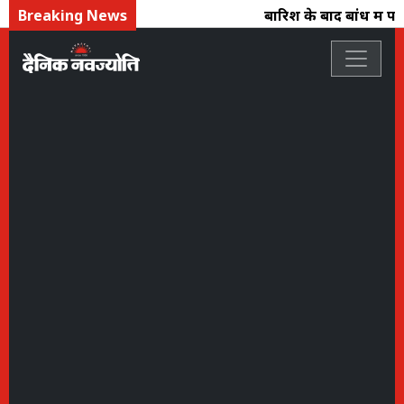
Breaking News
बारिश के बाद बांध में पान