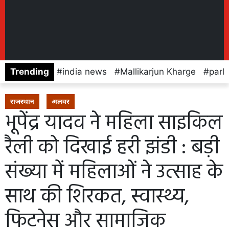
Trending
india news
Mallikarjun Kharge
parl
राजस्थान
अलवर
भूपेंद्र यादव ने महिला साइकिल
रैली को दिखाई हरी झंडी : बड़ी
संख्या में महिलाओं ने उत्साह के
साथ की शिरकत, स्वास्थ्य,
फिटनेस और सामाजिक