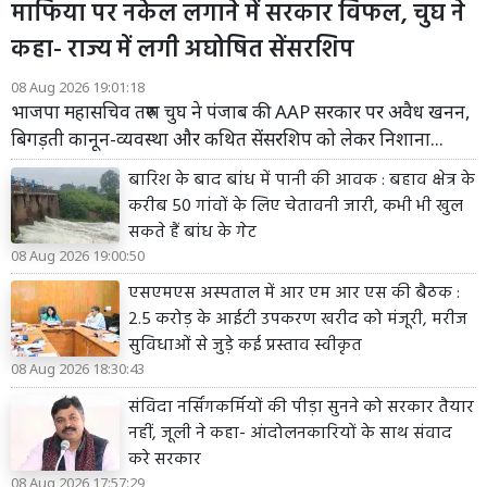
माफिया पर नकेल लगाने में सरकार विफल, चुघ ने
कहा- राज्य में लगी अघोषित सेंसरशिप
08 Aug 2026 19:01:18
भाजपा महासचिव तरुण चुघ ने पंजाब की AAP सरकार पर अवैध खनन,
बिगड़ती कानून-व्यवस्था और कथित सेंसरशिप को लेकर निशाना...
बारिश के बाद बांध में पानी की आवक : बहाव क्षेत्र के
करीब 50 गांवों के लिए चेतावनी जारी, कभी भी खुल
सकते हैं बांध के गेट
08 Aug 2026 19:00:50
एसएमएस अस्पताल में आर एम आर एस की बैठक :
2.5 करोड़ के आईटी उपकरण खरीद को मंजूरी, मरीज
सुविधाओं से जुड़े कई प्रस्ताव स्वीकृत
08 Aug 2026 18:30:43
संविदा नर्सिंगकर्मियों की पीड़ा सुनने को सरकार तैयार
नहीं, जूली ने कहा- आंदोलनकारियों के साथ संवाद
करे सरकार
08 Aug 2026 17:57:29