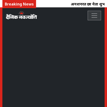
Breaking News
अनशनरत छात्र नेता शुभ