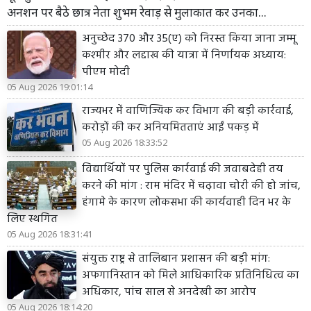
अनशन पर बैठे छात्र नेता शुभम रेवाड़ से मुलाकात कर उनका...
अनुच्छेद 370 और 35(ए) को निरस्त किया जाना जम्मू
कश्मीर और लद्दाख की यात्रा में निर्णायक अध्याय:
पीएम मोदी
05 Aug 2026 19:01:14
राज्यभर में वाणिज्यिक कर विभाग की बड़ी कार्रवाई,
करोड़ों की कर अनियमितताएं आईं पकड़ में
05 Aug 2026 18:33:52
विद्यार्थियों पर पुलिस कार्रवाई की जवाबदेही तय
करने की मांग : राम मंदिर में चढ़ावा चोरी की हो जांच,
हंगामे के कारण लोकसभा की कार्यवाही दिन भर के
लिए स्थगित
05 Aug 2026 18:31:41
संयुक्त राष्ट्र से तालिबान प्रशासन की बड़ी मांग:
अफगानिस्तान को मिले आधिकारिक प्रतिनिधित्व का
अधिकार, पांच साल से अनदेखी का आरोप
05 Aug 2026 18:14:20