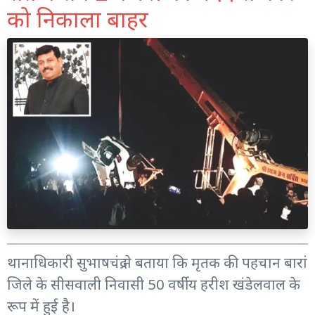
को निकाला बाहर
थानाधिकारी सुभाषचंद्र ने बताया कि मृतक की पहचान बारां
जिले के सीसवाली निवासी 50 वर्षीय हरीश खंडेलवाल के
रूप में हुई है।