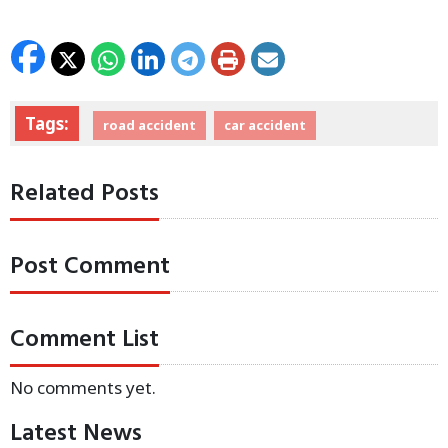
Tags:
road accident
car accident
Related Posts
Post Comment
Comment List
No comments yet.
Latest News