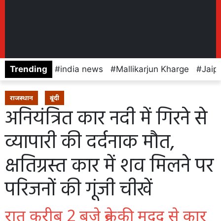
Trending
india news
Mallikarjun Kharge
Jaip
राजस्थान
बूंदी
अनियंत्रित कार नदी में गिरने से
व्यापारी की दर्दनाक मौत,
क्षतिग्रस्त कार में शव मिलने पर
परिजनों की गूंजी चीखें
रात करीब 2 बजे क्रेन की मदद से कार