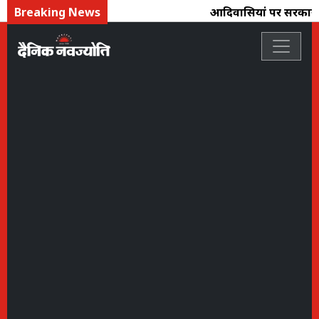
Breaking News
आदिवासियोंं पर सरकार तो 