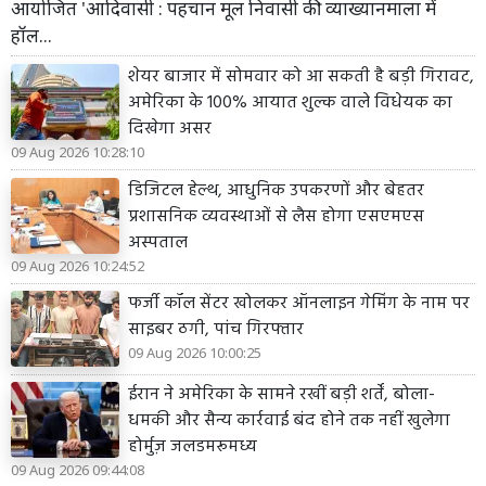
आयोजित 'आदिवासी : पहचान मूल निवासी की' व्याख्यानमाला में
हॉल...
शेयर बाजार में सोमवार को आ सकती है बड़ी गिरावट,
अमेरिका के 100% आयात शुल्क वाले विधेयक का
दिखेगा असर
09 Aug 2026 10:28:10
डिजिटल हेल्थ, आधुनिक उपकरणों और बेहतर
प्रशासनिक व्यवस्थाओं से लैस होगा एसएमएस
अस्पताल
09 Aug 2026 10:24:52
फर्जी कॉल सेंटर खोलकर ऑनलाइन गेमिंग के नाम पर
साइबर ठगी, पांच गिरफ्तार
09 Aug 2026 10:00:25
ईरान ने अमेरिका के सामने रखीं बड़ी शर्तें, बोला-
धमकी और सैन्य कार्रवाई बंद होने तक नहीं खुलेगा
होर्मुज़ जलडमरूमध्य
09 Aug 2026 09:44:08