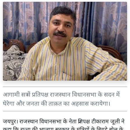
आगामी सत्र में प्रतिपक्ष राजस्थान विधानसभा के सदन में
घेरेगा और जनता की ताक़त का अहसास करायेगा।
जयपुर। राजस्थान विधानसभा के नेता प्रतिपक्ष टीकाराम जूली ने
कहा कि राज्य की भाजपा सरकार के मंत्रियों के बिगड़े बोल के