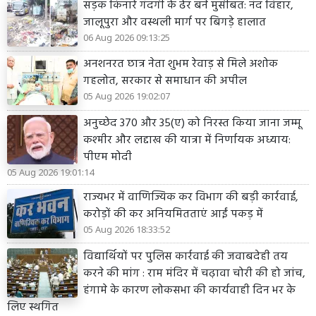
सड़क किनारे गंदगी के ढेर बने मुसीबत: नंद विहार,
जालूपुरा और वस्थली मार्ग पर बिगड़े हालात
06 Aug 2026 09:13:25
अनशनरत छात्र नेता शुभम रेवाड़ से मिले अशोक
गहलोत, सरकार से समाधान की अपील
05 Aug 2026 19:02:07
अनुच्छेद 370 और 35(ए) को निरस्त किया जाना जम्मू
कश्मीर और लद्दाख की यात्रा में निर्णायक अध्याय:
पीएम मोदी
05 Aug 2026 19:01:14
राज्यभर में वाणिज्यिक कर विभाग की बड़ी कार्रवाई,
करोड़ों की कर अनियमितताएं आईं पकड़ में
05 Aug 2026 18:33:52
विद्यार्थियों पर पुलिस कार्रवाई की जवाबदेही तय
करने की मांग : राम मंदिर में चढ़ावा चोरी की हो जांच,
हंगामे के कारण लोकसभा की कार्यवाही दिन भर के
लिए स्थगित