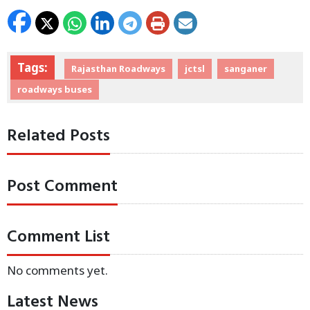
Tags:
Rajasthan Roadways
jctsl
sanganer
roadways buses
Related Posts
Post Comment
Comment List
No comments yet.
Latest News