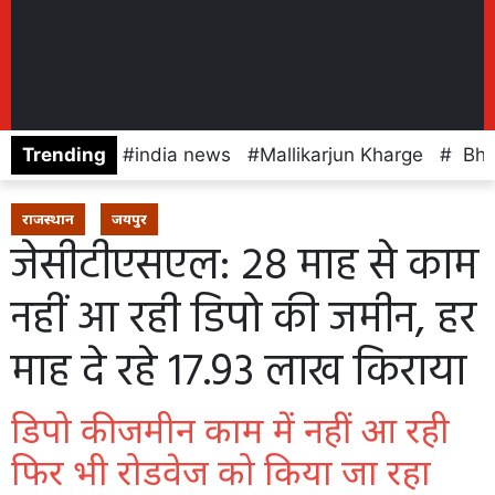
Trending
india news
Mallikarjun Kharge
Bhaj
राजस्थान
जयपुर
जेसीटीएसएल: 28 माह से काम
नहीं आ रही डिपो की जमीन, हर
माह दे रहे 17.93 लाख किराया
डिपो की जमीन काम में नहीं आ रही
फिर भी रोडवेज को किया जा रहा