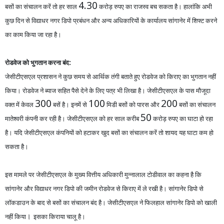
4.30
बसों का संचालन करें तो हर
साल
करोड़ रुपए का राजस्व बच सकता है। हालांकि
अभी
कुछ दिन से विद्याधर नगर डिपो प्रबंधन
और
अन्य अधिकारियों के कार्यालय सांगानेर में शिफ्ट करने
का का
म
किया जा रहा है।
रोडवेज को भुगतान करना बंद:
जेसीटीएसएल प्रशासन ने कुछ समय से आर्थिक तंगी बताते हुए रोडवेज को किराए का भुगतान नहीं
किया। रोडवेज ने ब्याज सहित पैसे देने के लिए पत्र भी लिखा है। जेसीटीएसएल के पास मौजूदा
300
100
200
वक्त में केवल
बसें है। इनमें से
मिडी बसों को पारस
और
बसों क
संचालन
50
मातेश्वरी कंपनी कर रही है। जेसीटीएसएल को हर साल करीब
करोड़ रुपए का घाटा हो रहा
है। यदि जेसीटीएसएल कंपनियों को हटाकर खुद बसों का संचालन करें तो शायद यह घाटा कम हो
सकता है।
इस मामले पर जेसीटीएसएल के मुख्य वित्तीय अधिकारी मुन्नालाल टोडीवाल का कहना है कि
सांगानेर
और
विद्याधर नगर डिपो की जमीन रोडवेज से किराए में ले रखी है। सांगानेर डिपो से
लॉकडाउन के बाद से बसों का संचालन बंद है। जेसीटीएसएल ने फिलहाल सांगानेर डिपो को खाली
।
नहीं किया
इसका किराया चालू है।