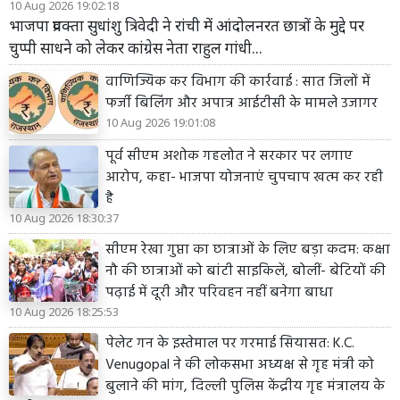
10 Aug 2026 19:02:18
भाजपा प्रवक्ता सुधांशु त्रिवेदी ने रांची में आंदोलनरत छात्रों के मुद्दे पर
चुप्पी साधने को लेकर कांग्रेस नेता राहुल गांधी...
वाणिज्यिक कर विभाग की कार्रवाई : सात जिलों में
फर्जी बिलिंग और अपात्र आईटीसी के मामले उजागर
10 Aug 2026 19:01:08
पूर्व सीएम अशोक गहलोत ने सरकार पर लगाए
आरोप, कहा- भाजपा योजनाएं चुपचाप खत्म कर रही
है
10 Aug 2026 18:30:37
सीएम रेखा गुप्ता का छात्राओं के लिए बड़ा कदम: कक्षा
नौ की छात्राओं को बांटी साइकिलें, बोलीं- बेटियों की
पढ़ाई में दूरी और परिवहन नहीं बनेगा बाधा
10 Aug 2026 18:25:53
पेलेट गन के इस्तेमाल पर गरमाई सियासत: K.C.
Venugopal ने की लोकसभा अध्यक्ष से गृह मंत्री को
बुलाने की मांग, दिल्ली पुलिस केंद्रीय गृह मंत्रालय के