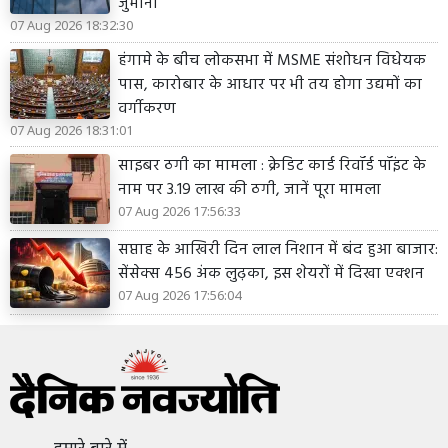
जुर्माना
07 Aug 2026 18:32:30
हंगामे के बीच लोकसभा में MSME संशोधन विधेयक
पास, कारोबार के आधार पर भी तय होगा उद्यमों का
वर्गीकरण
07 Aug 2026 18:31:01
साइबर ठगी का मामला : क्रेडिट कार्ड रिवॉर्ड पॉइंट के
नाम पर 3.19 लाख की ठगी, जानें पूरा मामला
07 Aug 2026 17:56:33
सप्ताह के आखिरी दिन लाल निशान में बंद हुआ बाजार:
सेंसेक्स 456 अंक लुढ़का, इस शेयरों में दिखा एक्शन
07 Aug 2026 17:56:04