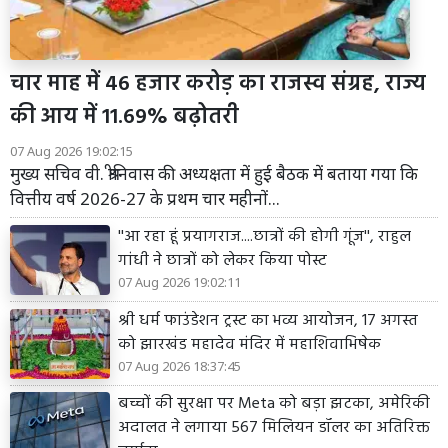
चार माह में 46 हजार करोड़ का राजस्व संग्रह, राज्य
की आय में 11.69% बढ़ोतरी
07 Aug 2026 19:02:15
मुख्य सचिव वी. श्रीनिवास की अध्यक्षता में हुई बैठक में बताया गया कि
वित्तीय वर्ष 2026-27 के प्रथम चार महीनों...
''आ रहा हूं प्रयागराज....छात्रों की होगी गूंज'', राहुल
गांधी ने छात्रों को लेकर किया पोस्ट
07 Aug 2026 19:02:11
श्री धर्म फाउंडेशन ट्रस्ट का भव्य आयोजन, 17 अगस्त
को झारखंड महादेव मंदिर में महाशिवाभिषेक
07 Aug 2026 18:37:45
बच्चों की सुरक्षा पर Meta को बड़ा झटका, अमेरिकी
अदालत ने लगाया 567 मिलियन डॉलर का अतिरिक्त