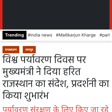
Trending
india news
Mallikarjun Kharge
parl
राजस्थान
जयपुर
विश्व पर्यावरण दिवस पर
मुख्यमंत्री ने दिया हरित
राजस्थान का संदेश, प्रदर्शनी का
किया शुभारंभ
पर्यावरण संरक्षण के लिए किए जा रहे