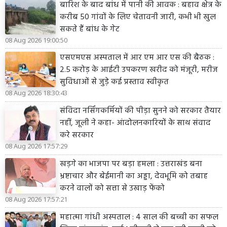
बारिश के बाद बांध में पानी की आवक : बहाव क्षेत्र के
करीब 50 गांवों के लिए चेतावनी जारी, कभी भी खुल
सकते हैं बांध के गेट
08 Aug 2026 19:00:50
एसएमएस अस्पताल में आर एम आर एस की बैठक :
2.5 करोड़ के आईटी उपकरण खरीद को मंजूरी, मरीज
सुविधाओं से जुड़े कई प्रस्ताव स्वीकृत
08 Aug 2026 18:30:43
संविदा नर्सिंगकर्मियों की पीड़ा सुनने को सरकार तैयार
नहीं, जूली ने कहा- आंदोलनकारियों के साथ संवाद
करे सरकार
08 Aug 2026 17:57:29
खड़गे का भाजपा पर बड़ा हमला : उत्तराखंड बना
भ्रष्टाचार और बेईमानी का अड्डा, देवभूमि को तबाह
करने वालों को सत्ता से उखाड़ फेंको
08 Aug 2026 17:57:21
महात्मा गांधी अस्पताल : 4 साल की बच्ची का सफल