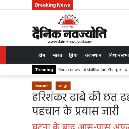
Breaking News
होम
भारत
दुनिया
राजस्थान
विधानसभा
Trending
india news
Mallikarjun Kharge
राजस्थान
जयपुर
हरिशंकर ढाबे की छत ढ
पहचान के प्रयास जारी
घटना के बाद आस-पास अफ