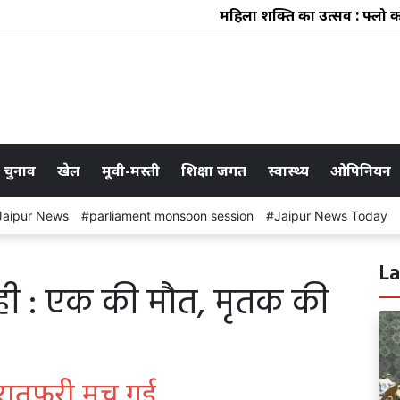
महिला शक्ति का उत्सव : फ्लो कलेक
 चुनाव
खेल
मूवी-मस्ती
शिक्षा जगत
स्वास्थ्य
ओपिनियन
Jaipur News
parliament monsoon session
Jaipur News Today
La
ही : एक की मौत, मृतक की
रातफरी मच गई