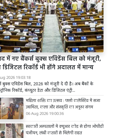
द में नए बैंकर्स बुक्स एविडेंस बिल को मंजूरी,
डिजिटल रिकॉर्ड भी होंगे अदालत में मान्य
Aug 2026 19:03:18
र्स बुक्स एविडेंस बिल, 2026 को मंजूरी दे दी है। अब बैंकों के
्ट्रॉनिक रिकॉर्ड, कंप्यूटर डेटा और डिजिटल एंट्री...
महिला शक्ति का उत्सव : फ्लो कलेक्टिव में सजा
उद्यमिता, कला और संस्कृति का अनूठा संगम
06 Aug 2026 19:00:36
सरकारी अस्पतालों में क्यूआर कोड से होगा ओपीडी
पंजीयन, लंबी कतारों से मिलेगी राहत