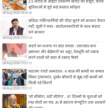
2.5 करोड़ के आईटी उपकरण खरीद को मंजूरी, मरीज
सुविधाओं से जुड़े कई प्रस्ताव स्वीकृत
08 Aug 2026 18:30:43
संविदा नर्सिंगकर्मियों की पीड़ा सुनने को सरकार तैयार
नहीं, जूली ने कहा- आंदोलनकारियों के साथ संवाद
करे सरकार
08 Aug 2026 17:57:29
खड़गे का भाजपा पर बड़ा हमला : उत्तराखंड बना
भ्रष्टाचार और बेईमानी का अड्डा, देवभूमि को तबाह
करने वालों को सत्ता से उखाड़ फेंको
08 Aug 2026 17:57:21
महात्मा गांधी अस्पताल : 4 साल की बच्ची का सफल
लिवर ट्रांसप्लांट, दुर्लभ बीमारी से जूझ रही बच्ची को
मिली नई जिंदगी
08 Aug 2026 17:31:27
‘जो सीखेगा, वही जीतेगा’... IIT दिल्ली के युवाओं को
PM मोदी का मंत्र, AI से क्वांटम कंप्यूटिंग तक अवसरों