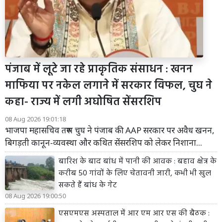
पंजाब में लूटे जा रहे प्राकृतिक संसाधन : खनन
माफिया पर नकेल लगाने में सरकार विफल, चुघ ने
कहा- राज्य में लगी अघोषित सेंसरशिप
08 Aug 2026 19:01:18
भाजपा महासचिव तरुण चुघ ने पंजाब की AAP सरकार पर अवैध खनन,
बिगड़ती कानून-व्यवस्था और कथित सेंसरशिप को लेकर निशाना...
बारिश के बाद बांध में पानी की आवक : बहाव क्षेत्र के
करीब 50 गांवों के लिए चेतावनी जारी, कभी भी खुल
सकते हैं बांध के गेट
08 Aug 2026 19:00:50
एसएमएस अस्पताल में आर एम आर एस की बैठक :