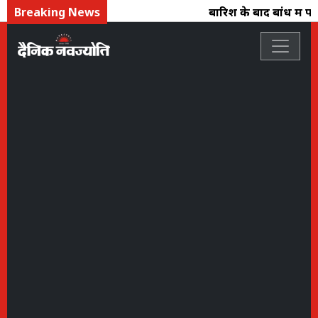
Breaking News
बारिश के बाद बांध में पान