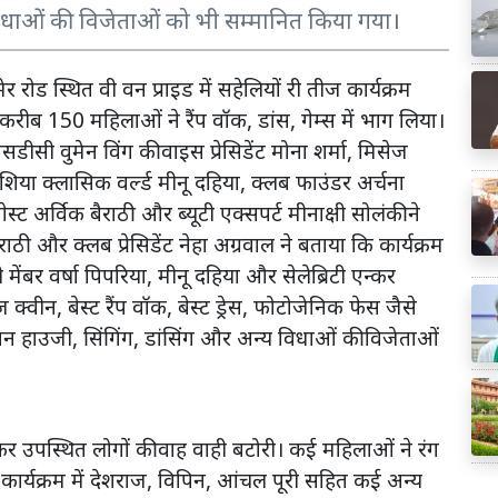
 विधाओं की विजेताओं को भी सम्मानित किया गया।
ड स्थित वी वन प्राइड में सहेलियों री तीज कार्यक्रम
रीब 150 महिलाओं ने रैंप वॉक, डांस, गेम्स में भाग लिया।
ीसी वुमेन विंग की वाइस प्रेसिडेंट मोना शर्मा, मिसेज
या क्लासिक वर्ल्ड मीनू दहिया, क्लब फाउंडर अर्चना
 गेस्ट अर्विक बैराठी और ब्यूटी एक्सपर्ट मीनाक्षी सोलंकी ने
ाठी और क्लब प्रेसिडेंट नेहा अग्रवाल ने बताया कि कार्यक्रम
ूरी मेंबर वर्षा पिपरिया, मीनू दहिया और सेलेब्रिटी एन्कर
्वीन, बेस्ट रैंप वॉक, बेस्ट ड्रेस, फोटोजेनिक फेस जैसे
ान हाउजी, सिंगिंग, डांसिंग और अन्य विधाओं की विजेताओं
 कर उपस्थित लोगों की वाह वाही बटोरी। कई महिलाओं ने रंग
 कार्यक्रम में देशराज, विपिन, आंचल पूरी सहित कई अन्य