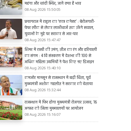
महंगा और चांदी स्थिर, जानें क्या है भाव
08 Aug 2026 15:50:05
प्रयागराज में राहुल का ‘छात्र कनेक्ट’ : बेरोजगारी-
पेपर लीक से लेकर लाठीचार्ज तक उठेंगे सवाल,
युवाओं के मुद्दे पर सराकर से आर-पार
08 Aug 2026 15:47:47
शिमर में राखी की उमंग, तीज का रंग और हरियाली
का संगम : 41वें संस्करण में देशभर की 100 से
अधिक महिला उद्यमियों ने पेश किए नए डिजाइन
08 Aug 2026 15:40:10
कमजोर मानसून से राजस्थान में बढ़ी चिंता, पूर्व
मुख्यमंत्री अशोक गहलोत ने सरकार को चेताया
08 Aug 2026 15:32:44
राजस्थान में फिर होगा मुख्यमंत्री रोजगार उत्सव, 16
अगस्त को जिला मुख्यालयों पर आयोजन
08 Aug 2026 15:16:07