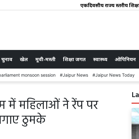
एकदिवसीय राज्य स्तरीय प्रशिक्षण क
 चुनाव
खेल
मूवी-मस्ती
शिक्षा जगत
स्वास्थ्य
ओपिनियन
parliament monsoon session
Jaipur News
Jaipur News Today
La
म में महिलाओं ने रेंप पर
लगाए ठुमके