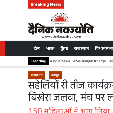
Breaking News
होम
भारत
दुनिया
राजस्थान
विधानसभा
Trending
india news
Mallikarjun Kharge
राजस्थान
जयपुर
सहेलियों री तीज कार्यक्र
बिखेरा जलवा, मंच पर 
150 महिलाओं ने भाग लिया