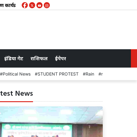
ार्यक्रम : प्राकृतिक खेती से घटेगी लागत, किसानों की बढ़ेगी आमदनी
इंडिया गेट
राशिफल
ईपेपर
Political News
STUDENT PROTEST
Rain
meeting
test News