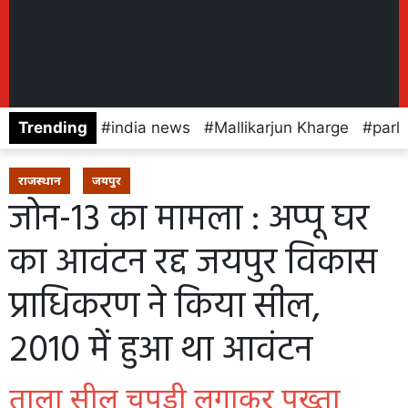
Trending
india news
Mallikarjun Kharge
parl
राजस्थान
जयपुर
जोन-13 का मामला : अप्पू घर
का आवंटन रद्द जयपुर विकास
प्राधिकरण ने किया सील,
2010 में हुआ था आवंटन
ताला सील चपडी लगाकर पुख्ता