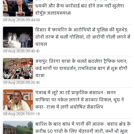
धमकी और सैन्य कार्रवाई बंद होने तक नहीं खुलेगा
होर्मुज़ जलडमरूमध्य
09 Aug 2026 09:44:08
हिसार में फायरिंग के आरोपियों से पुलिस की मुठभेड़:
दोनों तरफ से चली गोलियां, दो आरोपी गोली लगने से
घायल
09 Aug 2026 09:40:45
जयपुर: तिरंगा यात्रा के चलते बदलेगा ट्रैफिक प्लान,
कई मार्गों पर डायवर्जन; रामनिवास बाग से शुरू होगी
यात्रा
09 Aug 2026 09:26:40
पंजाब में लूटे जा रहे प्राकृतिक संसाधन : खनन
माफिया पर नकेल लगाने में सरकार विफल, चुघ ने
कहा- राज्य में लगी अघोषित सेंसरशिप
08 Aug 2026 19:01:18
बारिश के बाद बांध में पानी की आवक : बहाव क्षेत्र के
करीब 50 गांवों के लिए चेतावनी जारी, कभी भी खुल