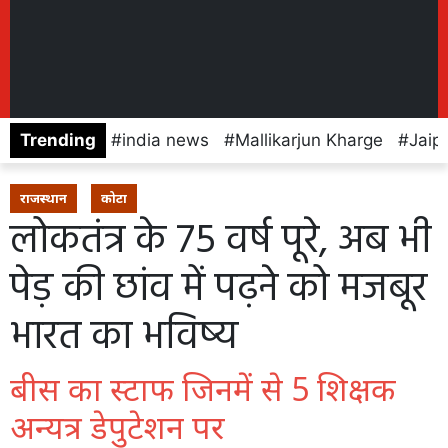
Trending
india news
Mallikarjun Kharge
Jaip
राजस्थान
कोटा
लोकतंत्र के 75 वर्ष पूरे, अब भी
पेड़ की छांव में पढ़ने को मजबूर
भारत का भविष्य
बीस का स्टाफ जिनमें से 5 शिक्षक
अन्यत्र डेपुटेशन पर