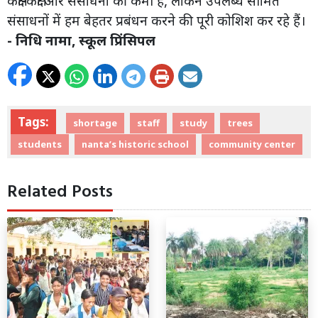
कक्षा-कक्षों और संसाधनों की कमी है, लेकिन उपलब्ध सीमित
संसाधनों में हम बेहतर प्रबंधन करने की पूरी कोशिश कर रहे हैं।
- निधि नामा, स्कूल प्रिंसिपल
Tags:
shortage
staff
study
trees
students
nanta’s historic school
community center
Related Posts