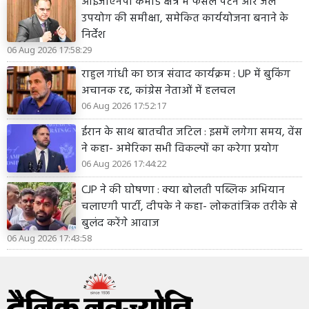
आईजीएनपी कमांड क्षेत्र में फसल पैटर्न और जल
उपयोग की समीक्षा, समेकित कार्ययोजना बनाने के
निर्देश
06 Aug 2026 17:58:29
राहुल गांधी का छात्र संवाद कार्यक्रम : UP में बुकिंग
अचानक रद्द, कांग्रेस नेताओं में हलचल
06 Aug 2026 17:52:17
ईरान के साथ बातचीत जटिल : इसमें लगेगा समय, वेंस
ने कहा- अमेरिका सभी विकल्पों का करेगा प्रयोग
06 Aug 2026 17:44:22
CJP ने की घोषणा : क्या बोलती पब्लिक अभियान
चलाएगी पार्टी, दीपके ने कहा- लोकतांत्रिक तरीके से
बुलंद करेंगे आवाज
06 Aug 2026 17:43:58