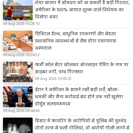
शेयर बाजार में सोमवार को आ सकती है बड़ी गिरावट,
अमेरिका के 100% आयात शुल्क वाले विधेयक का
दिखेगा असर
09 Aug 2026 10:28:10
डिजिटल हेल्थ, आधुनिक उपकरणों और बेहतर
प्रशासनिक व्यवस्थाओं से लैस होगा एसएमएस
अस्पताल
09 Aug 2026 10:24:52
फर्जी कॉल सेंटर खोलकर ऑनलाइन गेमिंग के नाम पर
साइबर ठगी, पांच गिरफ्तार
09 Aug 2026 10:00:25
ईरान ने अमेरिका के सामने रखीं बड़ी शर्तें, बोला-
धमकी और सैन्य कार्रवाई बंद होने तक नहीं खुलेगा
होर्मुज़ जलडमरूमध्य
09 Aug 2026 09:44:08
हिसार में फायरिंग के आरोपियों से पुलिस की मुठभेड़:
दोनों तरफ से चली गोलियां, दो आरोपी गोली लगने से