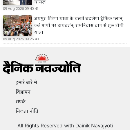
घायल
09 Aug 2026 09:40:45
जयपुर: तिरंगा यात्रा के चलते बदलेगा ट्रैफिक प्लान,
कई मार्गों पर डायवर्जन; रामनिवास बाग से शुरू होगी
यात्रा
09 Aug 2026 09:26:40
हमारे बारे में
विज्ञापन
संपर्क
निजता नीति
All Rights Reserved with Dainik Navajyoti