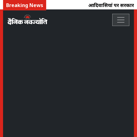
Breaking News
आदिवासियोंं पर सरकार तो च