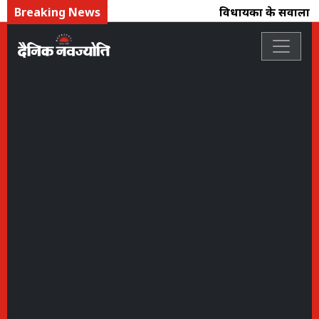
Breaking News
विधायकों के सवालों क