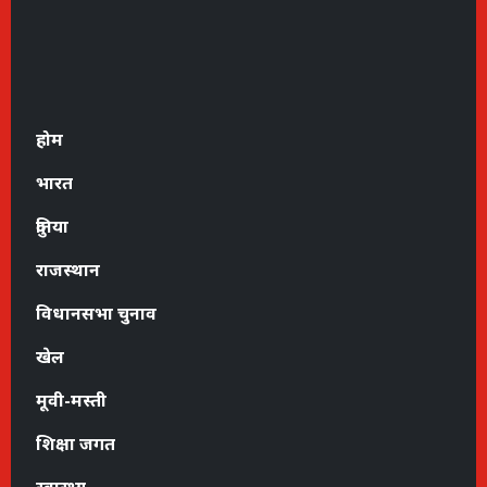
होम
भारत
दुनिया
राजस्थान
विधानसभा चुनाव
खेल
मूवी-मस्ती
शिक्षा जगत