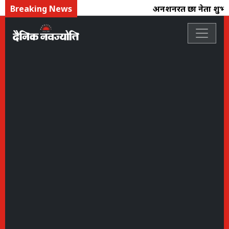
Breaking News
अनशनरत छात्र नेता शुभ