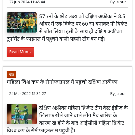
27 Jun 2024 11:46:44
By
Jaipur
57 रनों के छोट लक्ष्य को दक्षिण अफ्रीका ने 8.5
ओवर में एक विकेट पर 60 रन बनाकर नौ विकेट
से जीत लिया। इसी के साथ ही दक्षिण अफ्रीका
टूर्नामेंट के फाइनल में पहुंचने वाली पहली टीम बन गई।
Read More...
खेल
महिला विश्व कप के सेमीफाइनल में पहुंची दक्षिण अफ्रीका
24 Mar 2022 15:31:27
By
Jaipur
दक्षिण अफ्रीका महिला क्रिकेट टीम वेस्ट इंडीज के
खिलाफ खेले जाने वाले लीग मैच बारिश के
कारण रद्द होने के बाद आईसीसी महिला क्रिकेट
विश्व कप के सेमीफाइनल में पहुंची है।