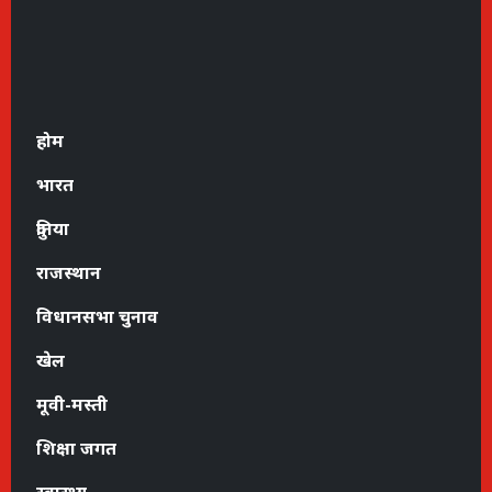
होम
भारत
दुनिया
राजस्थान
विधानसभा चुनाव
खेल
मूवी-मस्ती
शिक्षा जगत