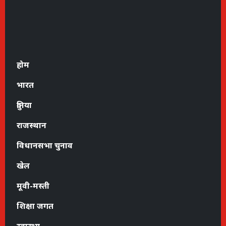
होम
भारत
दुनिया
राजस्थान
विधानसभा चुनाव
खेल
मूवी-मस्ती
शिक्षा जगत