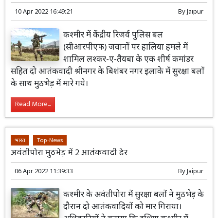
10 Apr 2022 16:49:21
By
Jaipur
कश्मीर में केंद्रीय रिजर्व पुलिस बल
(सीआरपीएफ) जवानों पर हालिया हमले में
शामिल लश्कर-ए-तैयबा के एक शीर्ष कमांडर
सहित दो आतंकवादी श्रीनगर के बिशंबर नगर इलाके में सुरक्षा बलों
के साथ मुठभेड़ में मारे गये।
Read More...
भारत
Top-News
अवंतीपोरा मुठभेड़ में 2 आतंकवादी ढेर
06 Apr 2022 11:39:33
By
Jaipur
कश्मीर के अवंतीपोरा में सुरक्षा बलों ने मुठभेड़ के
दौरान दो आतंकवादियों को मार गिराया।