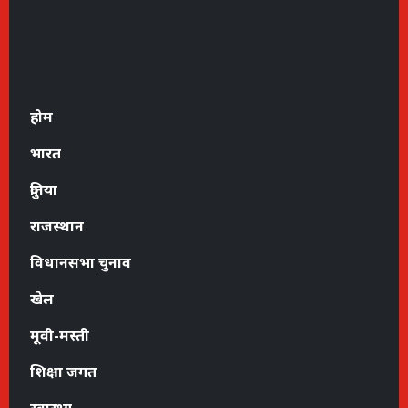
होम
भारत
दुनिया
राजस्थान
विधानसभा चुनाव
खेल
मूवी-मस्ती
शिक्षा जगत