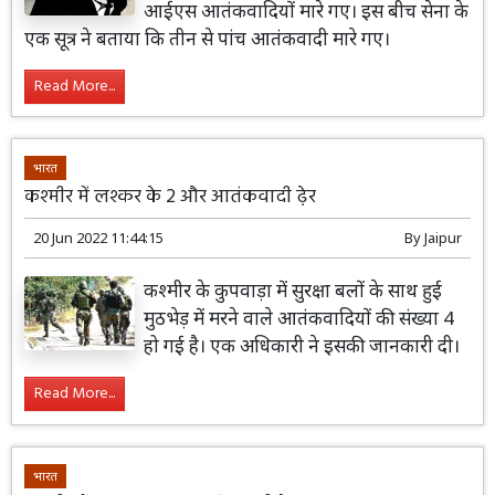
आईएस आतंकवादियों मारे गए। इस बीच सेना के
एक सूत्र ने बताया कि तीन से पांच आतंकवादी मारे गए।
Read More...
भारत
कश्मीर में लश्कर के 2 और आतंकवादी ढे़र
20 Jun 2022 11:44:15
By
Jaipur
कश्मीर के कुपवाड़ा में सुरक्षा बलों के साथ हुई
मुठभेड़ में मरने वाले आतंकवादियों की संख्या 4
हो गई है। एक अधिकारी ने इसकी जानकारी दी।
Read More...
भारत