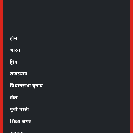
होम
भारत
दुनिया
राजस्थान
विधानसभा चुनाव
खेल
मूवी-मस्ती
शिक्षा जगत