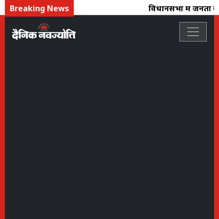
Breaking News
विधानसभा में जनता के म