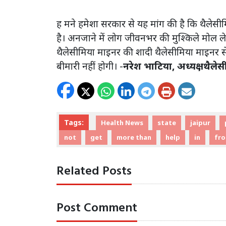
ह मने हमेशा सरकार से यह मांग की है कि थैले
है। अनजाने में लोग जीवनभर की मुश्किले मोल लेत
थैलेसीमिया माइनर की शादी थैलेसीमिया माइनर से न
बीमारी नहीं होगी। -
नरेश भाटिया, अध्यक्ष , थैले
Tags:
Health News
state
jaipur
not
get
more than
help
in
fr
Related Posts
Post Comment