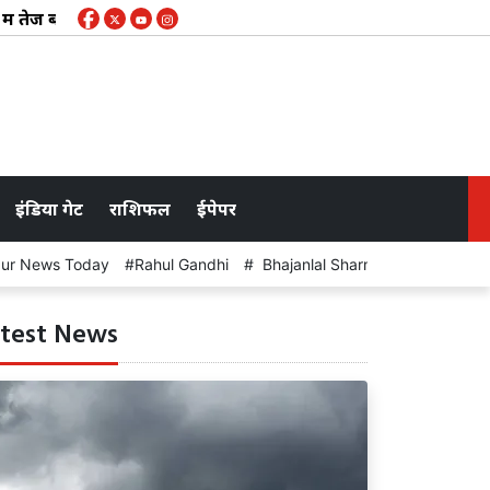
 बारिश का अलर्ट, जयपुर समेत कई शहरों में जलभराव से जनजीवन प्रभ
इंडिया गेट
राशिफल
ईपेपर
pur News Today
Rahul Gandhi
Bhajanlal Sharma
meeting
test News