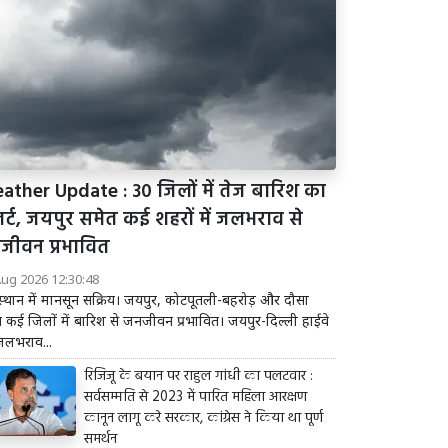
ather Update : 30 जिलों में तेज बारिश का
र्ट, जयपुर समेत कई शहरों में जलभराव से
जीवन प्रभावित
Aug 2026 12:30:48
्थान में मानसून सक्रिय। जयपुर, कोटपूतली-बहरोड़ और दौसा
 कई जिलों में बारिश से जनजीवन प्रभावित। जयपुर-दिल्ली हाईवे
जलभराव...
रिजिजू के बयान पर राहुल गांधी का पलटवार :
सर्वसम्मति से 2023 में पारित महिला आरक्षण
कानून लागू करे सरकार, कांग्रेस ने किया था पूर्ण
समर्थन