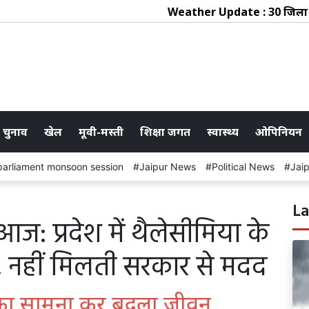
Weather Update : 30 जिलों में तेज
 चुनाव
खेल
मूवी-मस्ती
शिक्षा जगत
स्वास्थ्य
ओपिनियन
parliament monsoon session
Jaipur News
Political News
Jai
La
ज: प्रदेश में थैलेसीमिया के
ी, नहीं मिलती सरकार से मदद
ी का सामना कर बदला जीवन