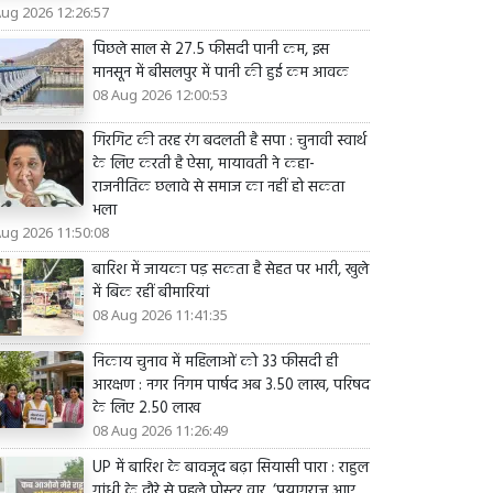
Aug 2026 12:26:57
पिछले साल से 27.5 फीसदी पानी कम, इस
मानसून में बीसलपुर में पानी की हुई कम आवक
08 Aug 2026 12:00:53
गिरगिट की तरह रंग बदलती है सपा : चुनावी स्वार्थ
के लिए करती है ऐसा, मायावती ने कहा-
राजनीतिक छलावे से समाज का नहीं हो सकता
भला
Aug 2026 11:50:08
बारिश में जायका पड़ सकता है सेहत पर भारी, खुले
में बिक रहीं बीमारियां
08 Aug 2026 11:41:35
निकाय चुनाव में महिलाओं को 33 फीसदी ही
आरक्षण : नगर निगम पार्षद अब 3.50 लाख, परिषद
के लिए 2.50 लाख
08 Aug 2026 11:26:49
UP में बारिश के बावजूद बढ़ा सियासी पारा : राहुल
गांधी के दौरे से पहले पोस्टर वार, ‘प्रयागराज आए,