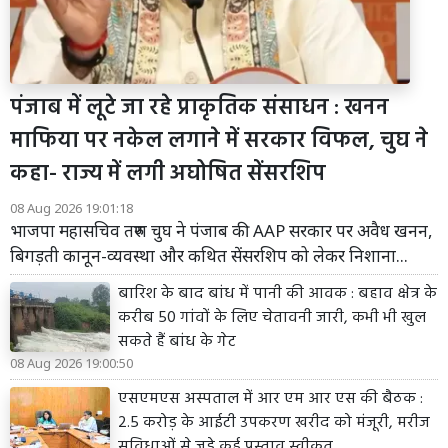
पंजाब में लूटे जा रहे प्राकृतिक संसाधन : खनन
माफिया पर नकेल लगाने में सरकार विफल, चुघ ने
कहा- राज्य में लगी अघोषित सेंसरशिप
08 Aug 2026 19:01:18
भाजपा महासचिव तरुण चुघ ने पंजाब की AAP सरकार पर अवैध खनन,
बिगड़ती कानून-व्यवस्था और कथित सेंसरशिप को लेकर निशाना...
बारिश के बाद बांध में पानी की आवक : बहाव क्षेत्र के
करीब 50 गांवों के लिए चेतावनी जारी, कभी भी खुल
सकते हैं बांध के गेट
08 Aug 2026 19:00:50
एसएमएस अस्पताल में आर एम आर एस की बैठक :
2.5 करोड़ के आईटी उपकरण खरीद को मंजूरी, मरीज
सुविधाओं से जुड़े कई प्रस्ताव स्वीकृत