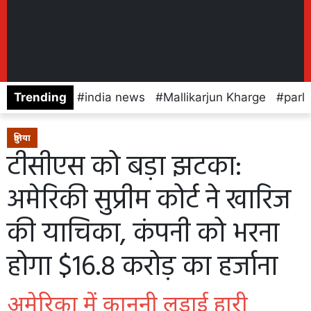
Trending
india news
Mallikarjun Kharge
parl
दुनिया
टीसीएस को बड़ा झटका:
अमेरिकी सुप्रीम कोर्ट ने खारिज
की याचिका, कंपनी को भरना
होगा $16.8 करोड़ का हर्जाना
अमेरिका में कानूनी लड़ाई हारी