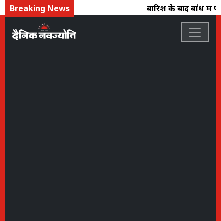
Breaking News
बारिश के बाद बांध में पा