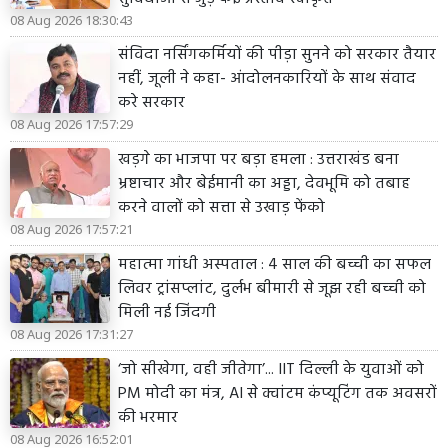
08 Aug 2026 18:30:43
संविदा नर्सिंगकर्मियों की पीड़ा सुनने को सरकार तैयार
नहीं, जूली ने कहा- आंदोलनकारियों के साथ संवाद
करे सरकार
08 Aug 2026 17:57:29
खड़गे का भाजपा पर बड़ा हमला : उत्तराखंड बना
भ्रष्टाचार और बेईमानी का अड्डा, देवभूमि को तबाह
करने वालों को सत्ता से उखाड़ फेंको
08 Aug 2026 17:57:21
महात्मा गांधी अस्पताल : 4 साल की बच्ची का सफल
लिवर ट्रांसप्लांट, दुर्लभ बीमारी से जूझ रही बच्ची को
मिली नई जिंदगी
08 Aug 2026 17:31:27
‘जो सीखेगा, वही जीतेगा’... IIT दिल्ली के युवाओं को
PM मोदी का मंत्र, AI से क्वांटम कंप्यूटिंग तक अवसरों
की भरमार
08 Aug 2026 16:52:01