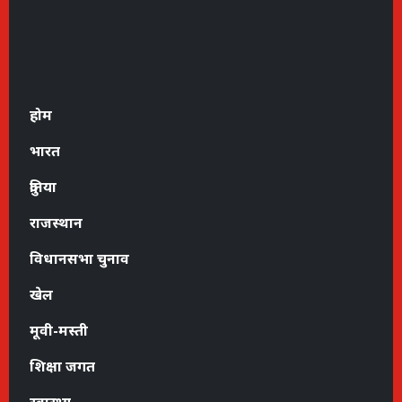
होम
भारत
दुनिया
राजस्थान
विधानसभा चुनाव
खेल
मूवी-मस्ती
शिक्षा जगत