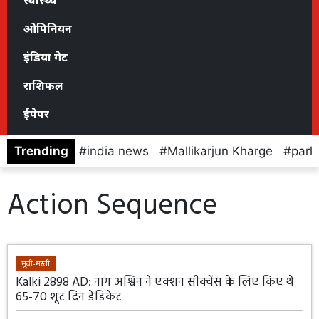
स्वास्थ्य
ओपिनियन
इंडिया गेट
राशिफल
ईपेपर
Trending
india news
Mallikarjun Kharge
parl
Action Sequence
मूवी-मस्ती
Kalki 2898 AD: नाग अश्विन ने एक्शन सीक्वेंस के लिए किए थे
65-70 शूट दिन डेडिकेट