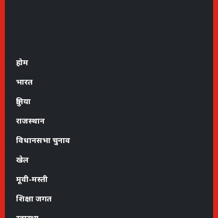
होम
भारत
दुनिया
राजस्थान
विधानसभा चुनाव
खेल
मूवी-मस्ती
शिक्षा जगत