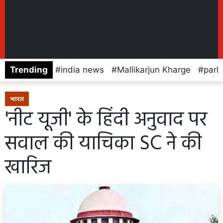
Trending
india news
Mallikarjun Kharge
parl
भारत
'नीट यूजी' के हिंदी अनुवाद पर
सवाल की याचिका SC ने की
खारिज