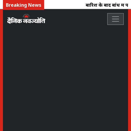
Breaking News
बारिश के बाद बांध में पान