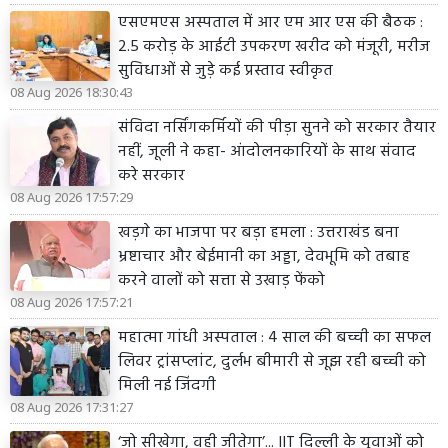
एसएमएस अस्पताल में आर एम आर एस की बैठक :
2.5 करोड़ के आईटी उपकरण खरीद को मंजूरी, मरीज
सुविधाओं से जुड़े कई प्रस्ताव स्वीकृत
08 Aug 2026 18:30:43
संविदा नर्सिंगकर्मियों की पीड़ा सुनने को सरकार तैयार
नहीं, जूली ने कहा- आंदोलनकारियों के साथ संवाद
करे सरकार
08 Aug 2026 17:57:29
खड़गे का भाजपा पर बड़ा हमला : उत्तराखंड बना
भ्रष्टाचार और बेईमानी का अड्डा, देवभूमि को तबाह
करने वालों को सत्ता से उखाड़ फेंको
08 Aug 2026 17:57:21
महात्मा गांधी अस्पताल : 4 साल की बच्ची का सफल
लिवर ट्रांसप्लांट, दुर्लभ बीमारी से जूझ रही बच्ची को
मिली नई जिंदगी
08 Aug 2026 17:31:27
‘जो सीखेगा, वही जीतेगा’... IIT दिल्ली के युवाओं को