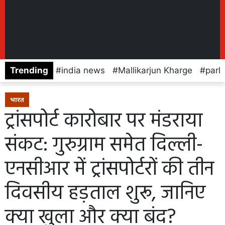
Trending
india news
Mallikarjun Kharge
parl
भारत
ट्रांसपोर्ट कारोबार पर मंडराया
संकट: गुरुग्राम समेत दिल्ली-
एनसीआर में ट्रांसपोर्टरों की तीन
दिवसीय हड़ताल शुरू, जानिए
क्या खुला और क्या बंद?