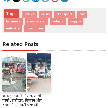
Tags:
strike
crisis
transport
tax
business
commercial
vehicle
supply
industry
gurugram
Related Posts
कीचड़, गंदगी और बरसाती
पानी...खरीदार, किसान और
हम्मालों को भारी परेशानी