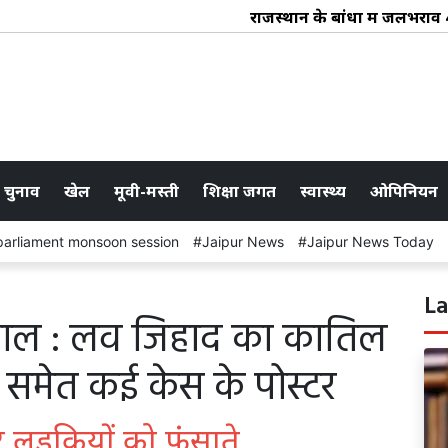
राजस्थान के बांधों में जलभराव 48.
 चुनाव
खेल
मूवी-मस्ती
शिक्षा जगत
स्वास्थ्य
ओपिनियन
parliament monsoon session
Jaipur News
Jaipur News Today
La
गा पंडाल : लव जिहाद का कातिल
र समेत कई केस के पोस्टर
र लड़कियों को फंसाते