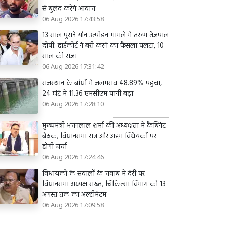
से बुलंद करेंगे आवाज
06 Aug 2026 17:43:58
13 साल पुराने यौन उत्पीड़न मामले में तरुण तेजपाल
दोषी: हाईकोर्ट ने बरी करने का फैसला पलटा, 10
साल की सजा
06 Aug 2026 17:31:42
राजस्थान के बांधों में जलभराव 48.89% पहुंचा,
24 घंटे में 11.36 एमसीएम पानी बढ़ा
06 Aug 2026 17:28:10
मुख्यमंत्री भजनलाल शर्मा की अध्यक्षता में कैबिनेट
बैठक, विधानसभा सत्र और अहम विधेयकों पर
होगी चर्चा
06 Aug 2026 17:24:46
विधायकों के सवालों के जवाब में देरी पर
विधानसभा अध्यक्ष सख्त, चिकित्सा विभाग को 13
अगस्त तक का अल्टीमेटम
06 Aug 2026 17:09:58