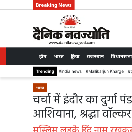
Breaking News
होम
भारत
दुनिया
राजस्थान
विधानसभा
Trending
india news
Mallikarjun Kharge
भारत
चर्चा में इंदौर का दुर्
आशियाना, श्रद्धा वॉल्क
मुस्लिम लड़के हिंदू नाम रखक