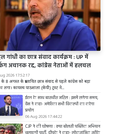
ुल गांधी का छात्र संवाद कार्यक्रम : UP में
िंग अचानक रद्द, कांग्रेस नेताओं में हलचल
Aug 2026 17:52:17
ी के 8 अगस्त के प्रस्तावित छात्र संवाद से पहले कांग्रेस को बड़ा
 लगा। कायस्थ पाठशाला (केपी) ट्रस्ट ने...
ईरान के साथ बातचीत जटिल : इसमें लगेगा समय,
वेंस ने कहा- अमेरिका सभी विकल्पों का करेगा
प्रयोग
06 Aug 2026 17:44:22
CJP ने की घोषणा : क्या बोलती पब्लिक अभियान
चलाएगी पार्टी, दीपके ने कहा- लोकतांत्रिक तरीके