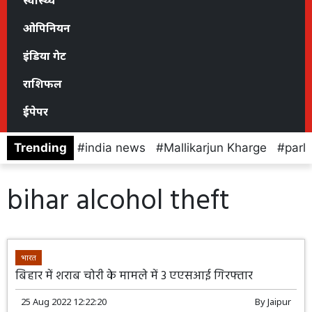
स्वास्थ्य
ओपिनियन
इंडिया गेट
राशिफल
ईपेपर
Trending
india news
Mallikarjun Kharge
parl
bihar alcohol theft
भारत
बिहार में शराब चोरी के मामले में 3 एएसआई गिरफ्तार
25 Aug 2022 12:22:20
By
Jaipur