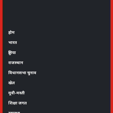
होम
भारत
दुनिया
राजस्थान
विधानसभा चुनाव
खेल
मूवी-मस्ती
शिक्षा जगत