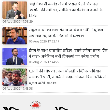
आईजीएनपी कमांड क्षेत्र में फसल पैटर्न और जल
उपयोग की समीक्षा, समेकित कार्ययोजना बनाने के
निर्देश
06 Aug 2026 17:58:29
राहुल गांधी का छात्र संवाद कार्यक्रम : UP में बुकिंग
अचानक रद्द, कांग्रेस नेताओं में हलचल
06 Aug 2026 17:52:17
ईरान के साथ बातचीत जटिल : इसमें लगेगा समय, वेंस
ने कहा- अमेरिका सभी विकल्पों का करेगा प्रयोग
06 Aug 2026 17:44:22
CJP ने की घोषणा : क्या बोलती पब्लिक अभियान
चलाएगी पार्टी, दीपके ने कहा- लोकतांत्रिक तरीके से
बुलंद करेंगे आवाज
06 Aug 2026 17:43:58