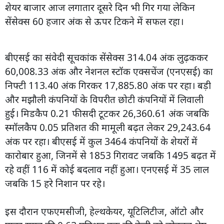
शेयर बाजार आज लगातार दूसरे दिन भी गिर गया लेकिन
सेंसेक्स 60 हजार अंक से ऊपर टिकने में सफल रहा।
बीएसई का संवेदी सूचकांक सेंसेक्स 314.04 अंक लुढ़ककर
60,008.33 अंक और नेशनल स्टॉक एक्सचेंज (एनएसई) का
निफ्टी 113.40 अंक गिरकर 17,885.80 अंक पर रहा। बड़ी
और मझौली कंपनियों के विपरीत छोटी कंपनियों में लिवाली
हुई। मिडकैप 0.21 फीसदी टूटकर 26,360.61 अंक जबकि
स्मॉलकैप 0.05 प्रतिशत की मामूली बढ़त लेकर 29,243.64
अंक पर रहा। बीएसई में कुल 3464 कंपनियों के शेयरों में
कारोबार हुआ, जिनमें से 1853 गिरावट जबकि 1495 बढ़त में
रहे वहीं 116 में कोई बदलाव नहीं हुआ। एनएसई में 35 लाल
जबकि 15 हरे निशान पर रहे।
इस दौरान एफएमसीजी, हेल्थकेयर, यूटिलिटीज, ऑटो और