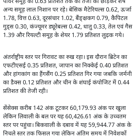
पावर समूह की 0.63 प्रतिशत तक की तेजी को छोड़कर शेष
अन्य समूह लाल निशान पर रहे। बेसिक मैटेरियल्स 0.62, ऊर्जा
1.78, वित्त 0.63, दूरसंचार 1.02, बैंङ्क्षकग 0.79, कैपिटल
गुड्स 0.30, कंज्यूमर ड्यूरेबल्स 0.42, धातु 0.33, तेल एवं गैस
1.39 और रियल्टी समूह के शेयर 1.79 प्रतिशत लुढ़क गये।
अंतर्राष्ट्रीय स्तर पर गिरावट का रुख रहा। इस दौरान ब्रिटेन का
एफटीएसई 0.35 प्रतिशत, जापान का निक्केई 0.40 प्रतिशत
और हांगकांग का हैंगसैंग 0.25 प्रतिशत गिर गया जबकि जर्मनी
का डैक्स 0.12 प्रतिशत और चीन के शंघाई कंपोजिट में 0.44
प्रतिशत की तेजी रही।
सेंसेक्स करीब 142 अंक टूटकर 60,179.93 अंक पर खुला
लेकिन लिवाली के बल पर यह 60,426.61 अंक के उच्चतम
स्तर पर पहुंचा। बिकवाली के दबाव में यह 59,944.77 अंक के
निचले स्तर तक फिसल गया लेकिन अंतिम समय में निवेशकों