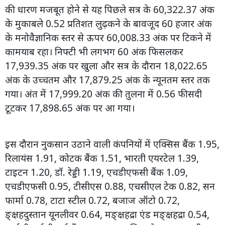
की धारण मजबूत होने से यह पिछले सत्र के 60,322.37 अंक
के मुकाबले 0.52 प्रतिशत लुढ़कने के बावजूद 60 हजार अंक
के मनोवैज्ञानिक स्तर से ऊपर 60,008.33 अंक पर टिकने में
कामयाब रहा। निफ्टी भी लगभग 60 अंक फिसलकर
17,939.35 अंक पर खुला और सत्र के दौरान 18,022.65
अंक के उच्चतम और 17,879.25 अंक के न्यूनतम स्तर तक
गया। अंत में 17,999.20 अंक की तुलना में 0.56 फीसदी
टूटकर 17,898.65 अंक पर आ गया।
इस दौरान नुकसान उठाने वाली कंपनियों में एक्सिस बैंक 1.95,
रिलायंस 1.91, कोटक बैंक 1.51, भारती एयरटेल 1.39,
टाइटन 1.20, डॉ. रेड्डी 1.19, एचडीएफसी बैंक 1.09,
एचडीएफसी 0.95, टीसीएस 0.88, एचसीएल टेक 0.82, सन
फार्मा 0.78, टाटा स्टील 0.72, बजाज ऑटो 0.72,
ङ्क्षहदुस्तान यूनलीवर 0.64, मङ्क्षहद्रा एंड मङ्क्षहद्रा 0.54,