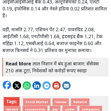
आईसीआईसीआई बैंक 0.43, अल्ट्रासिमको 0.24, एलटी
0.19, इंफोसिस 0.14 और नेस्ले इंडिया 0.02 प्रतिशत शामिल
हैं।
वहीं, मारुति 2.77, एशियन पेंट 2.47, पावरग्रिड 2.08,
आईटीसी 1.68, एनटीपीसी 1.68, इंडसइंड बैंक 1.21, टेक
महिंद्रा 1.12, एसबीआई 0.64, बजाज फाइनेंस 0.60 और
बजाज फिनसर्व ने 0.31 प्रतिशत का मुनाफा कमाया।
Read More
लाल निशान में बंद हुआ बाजार: सेंसेक्स
210 अंक टूटा, निवेशकों को करोड़ों रूपए स्वाहा
Tags:
Stock Market
Sensex
Reliance
second
consecutive
day
under
companies