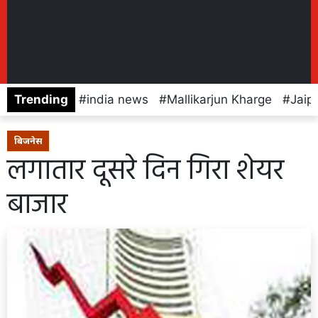
Trending
india news
Mallikarjun Kharge
Jaip
बिजनेस
लगातार दूसरे दिन गिरा शेयर
बाजार