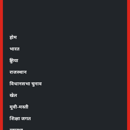
होम
भारत
दुनिया
राजस्थान
विधानसभा चुनाव
खेल
मूवी-मस्ती
शिक्षा जगत