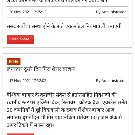
अच्छा काम करने के लिए कार्यपालिका पर दबाव बने
20 Nov 2021 17:25:12
By
Administrator
संसद सर्वोच्च संस्था होने के नाते एक मॉडल नियमावली बनाएगी
Read More...
बिजनेस
लगातार दूसरे दिन गिरा शेयर बाजार
17 Nov 2021 17:52:02
By
Administrator
वैश्विक बाजार के कमजोर संकेत से हतोत्साहित निवेशकों की
स्थानीय स्तर पर एक्सिस बैंक, रिलायंस, कोटक बैंक, एयरटेल समेत
20 कंपनियों में हुई बिकवाली के दबाव में शेयर बाजार आज
लगातार दूसरे दिन भी गिर गया लेकिन सेंसेक्स 60 हजार अंक से
ऊपर टिकने में सफल रहा।