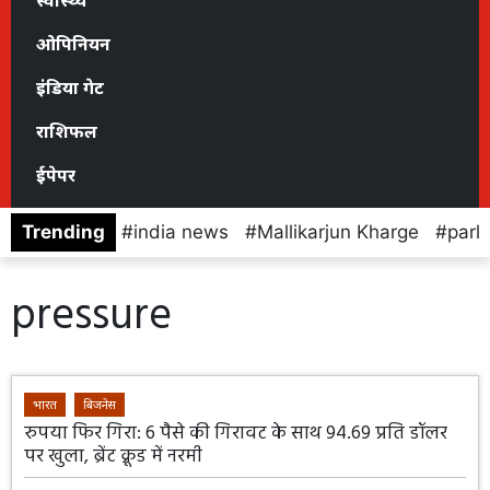
स्वास्थ्य
ओपिनियन
इंडिया गेट
राशिफल
ईपेपर
Trending
india news
Mallikarjun Kharge
parl
pressure
भारत
बिजनेस
रुपया फिर गिरा: 6 पैसे की गिरावट के साथ 94.69 प्रति डॉलर
पर खुला, ब्रेंट क्रूड में नरमी