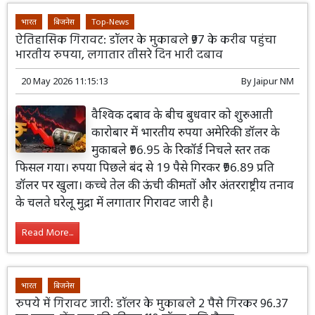
भारत
बिजनेस
Top-News
ऐतिहासिक गिरावट: डॉलर के मुकाबले ₹97 के करीब पहुंचा
भारतीय रुपया, लगातार तीसरे दिन भारी दबाव
20 May 2026 11:15:13
By
Jaipur NM
वैश्विक दबाव के बीच बुधवार को शुरुआती
कारोबार में भारतीय रुपया अमेरिकी डॉलर के
मुकाबले ₹96.95 के रिकॉर्ड निचले स्तर तक
फिसल गया। रुपया पिछले बंद से 19 पैसे गिरकर ₹96.89 प्रति
डॉलर पर खुला। कच्चे तेल की ऊंची कीमतों और अंतरराष्ट्रीय तनाव
के चलते घरेलू मुद्रा में लगातार गिरावट जारी है।
Read More...
भारत
बिजनेस
रुपये में गिरावट जारी: डॉलर के मुकाबले 2 पैसे गिरकर 96.37