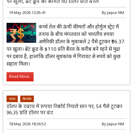
पर खुला, ब्रेंट क्रूड की कीमत 110 डॉलर प्रति बैरल
19 May 2026 12:05:41
By
Jaipur NM
कच्चे तेल की ऊंची कीमतों और होर्मुज स्ट्रेट में
तनाव के बीच मंगलवार को भारतीय रुपया
अमेरिकी डॉलर के मुकाबले 2 पैसे टूटकर ₹96.37
पर खुला। ब्रेंट क्रूड के $110 प्रति बैरल के करीब बने रहने से मुद्रा
पर दबाव है, हालांकि डॉलर सूचकांक में गिरावट से रुपये को कुछ
सहारा मिला।
Read More...
भारत
बिजनेस
डॉलर के दबाव में रुपया रिकॉर्ड निचले स्तर पर, 54 पैसे टूटकर
96.35 प्रति डॉलर पर बंद
18 May 2026 18:36:52
By
Jaipur NM