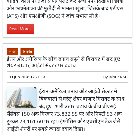
वीडियो कॉल पर तेजी से पन्ने पलटाकर फर्जी पेपर दिखाया। छात्रा
और छात्रनेताओं की मुस्तैदी से मामला खुला, जिसके बाद एटीएस
(ATS) और एसओजी (SOG) ने जांच संभाल ली है।
Read More...
भारत
बिजनेस
ईरान और अमेरिका के बीच तनाव बढ़ने से गिरावट में बंद हुए
शेयर बाजार, आईटी सेक्टर पर दबाव
11 Jun 2026 17:21:39
By
Jaipur NM
ईरान-अमेरिका तनाव और आईटी सेक्टर में
बिकवाली से घरेलू शेयर बाजार गिरावट के साथ
बंद हुए। भारी उतार-चढ़ाव के बीच बीएसई
सेंसेक्स 150 अंक गिरकर 73,832.55 पर और निफ्टी 53 अंक
टूटकर 23,161.60 पर रहा। इंफोसिस और एचसीएल टेक जैसे
आईटी शेयरों पर सबसे ज्यादा दबाव दिखा।