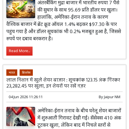
अंतरबैंकिंग मुद्रा बाजार में भारतीय रुपया 7 पैसे
की सुधार के साथ 95.69 प्रति डॉलर पर खुला।
हालांकि, अमेरिका-ईरान तनाव के कारण
वैश्विक बाजार में ब्रेंट क्रूड ऑयल 1.4% बढ़कर $97.30 के पार
पहुंच गया है और डॉलर सूचकांक भी 0.2% मजबूत हुआ है, जिससे
रुपये पर दबाव बरकरार है।
Read More...
भारत
बिजनेस
लाल निशान में खुले शेयर बाजार : सूचकांक 123.15 अंक गिरकर
23,282.45 पर खुला, इन शेयरों पर रखें नज़र
04 Jun 2026 11:26:11
By
Jaipur NM
अमेरिका-ईरान तनाव के बीच घरेलू शेयर बाजारों
में शुरुआती गिरावट देखी गई। सेंसेक्स 410 अंक
टूटकर खुला, लेकिन बाद में निचले स्तरों से