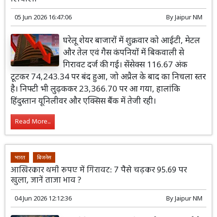
05 Jun 2026 16:47:06
By
Jaipur NM
घरेलू शेयर बाजारों में शुक्रवार को आईटी, मेटल
और तेल एवं गैस कंपनियों में बिकवाली से
गिरावट दर्ज की गई। सेंसेक्स 116.67 अंक
टूटकर 74,243.34 पर बंद हुआ, जो अप्रैल के बाद का निचला स्तर
है। निफ्टी भी लुढ़ककर 23,366.70 पर आ गया, हालांकि
हिंदुस्तान यूनिलीवर और एक्सिस बैंक में तेजी रही।
Read More...
भारत
बिजनेस
आखिरकार थमी रूपए में गिरावट: 7 पैसे चढ़कर 95.69 पर
खुला, जानें ताजा भाव ?
04 Jun 2026 12:12:36
By
Jaipur NM