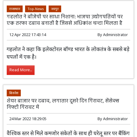
राजस्थान
Top-News
जयपुर
गहलोत ने बीजेपी पर साधा निशाना: भाजपा उद्योगपतियों पर
एक तरफा दबाव बनाती है जिससे अधिकांश चन्दा मिलता है
12 Apr 2022 17:43:14
By
Administrator
गहलोत ने कहा कि इलेक्टोरल बॉण्ड भारत के लोकतंत्र के सबसे बड़े
घपलों में एक है।
Read More...
बिजनेस
शेयर बाजार पर दबाव, लगातार दूसरे दिन गिरावट, सेंसेक्स
निफ्टी गिरावट में
24 Mar 2022 18:29:05
By
Administrator
वैश्विक स्तर से मिले कमजोर संकेतों के साथ ही घरेलू स्तर पर बैंकिंग