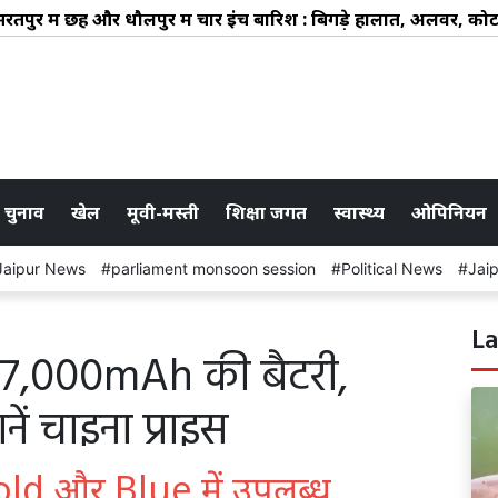
ुर में छह और धौलपुर में चार इंच बारिश : बिगड़े हालात, अलवर, कोटपूत
 चुनाव
खेल
मूवी-मस्ती
शिक्षा जगत
स्वास्थ्य
ओपिनियन
Jaipur News
parliament monsoon session
Political News
Jai
La
 7,000mAh की बैटरी,
ें चाइना प्राइस
old और Blue में उपलब्ध