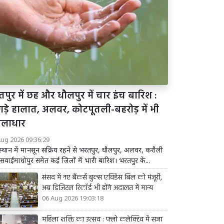
पुर में छह और धौलपुर में चार इंच बारिश :
गड़े हालात, अलवर, कोटपूतली-बहरोड़ में भी
सलाधार
Aug 2026 09:36:29
्थान में मानसून सक्रिय रहने से भरतपुर, धौलपुर, अलवर, करौली
वाईमाधोपुर समेत कई जिलों में भारी बारिश। भरतपुर के...
संसद में नए बैंकर्स बुक्स एविडेंस बिल को मंजूरी,
अब डिजिटल रिकॉर्ड भी होंगे अदालत में मान्य
06 Aug 2026 19:03:18
महिला शक्ति का उत्सव : फ्लो कलेक्टिव में सजा