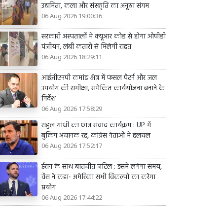
उद्यमिता, कला और संस्कृति का अनूठा संगम
06 Aug 2026 19:00:36
सरकारी अस्पतालों में क्यूआर कोड से होगा ओपीडी
पंजीयन, लंबी कतारों से मिलेगी राहत
06 Aug 2026 18:29:11
आईजीएनपी कमांड क्षेत्र में फसल पैटर्न और जल
उपयोग की समीक्षा, समेकित कार्ययोजना बनाने के
निर्देश
06 Aug 2026 17:58:29
राहुल गांधी का छात्र संवाद कार्यक्रम : UP में
बुकिंग अचानक रद्द, कांग्रेस नेताओं में हलचल
06 Aug 2026 17:52:17
ईरान के साथ बातचीत जटिल : इसमें लगेगा समय,
वेंस ने कहा- अमेरिका सभी विकल्पों का करेगा
प्रयोग
06 Aug 2026 17:44:22