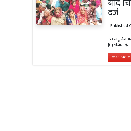
बाद चि
दर्ज
Published 
चिकनगुनिया का
है इसलिए दिन 
Read More..