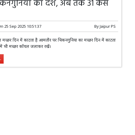
कनगुनिया का दंश, अब तक 31 केस
On
25 Sep 2025 10:51:37
By
Jaipur PS
 मच्छर दिन में काटता है आमतौर पर चिकनगुनिया का मच्छर दिन में काटता
में भी मच्छर कॉयल जलाकर रखें।
.