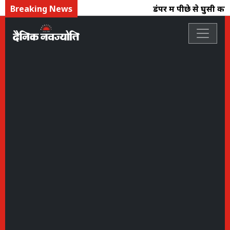
Breaking News
डंपर में पीछे से घुसी का