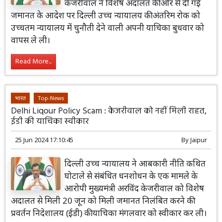
केजरीवाल ने विशेष अदालत की ओर से दी गई
जमानत के आदेश पर दिल्ली उच्च न्यायालय की अंतरिम रोक को
उच्चतम न्यायालय में चुनौती देने वाली अपनी याचिका बुधवार को
वापस ले ली।
Read More...
भारत
Top-News
Delhi Liqour Policy Scam : केजरीवाल को नहीं मिली राहत,
ईडी की याचिका स्वीकार
25 Jun 2024 17:10:45
By
Jaipur
दिल्ली उच्च न्यायालय ने आबकारी नीति कथित
घोटाले से संबंधित धनशोधन के एक मामले के
आरोपी मुख्यमंत्री अरविंद केजरीवाल को विशेष
अदालत से मिली 20 जून को मिली जमानत निलंबित करने की
प्रवर्तन निदेशालय (ईडी) की याचिका मंगलवार को स्वीकार कर ली।