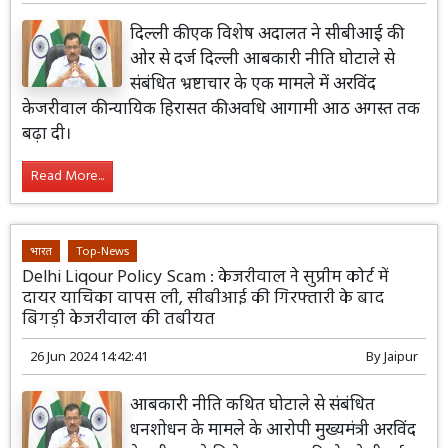
दिल्ली की एक विशेष अदालत ने सीबीआई की
ओर से दर्ज दिल्ली आबकारी नीति घोटाले से
संबंधित भ्रष्टाचार के एक मामले में अरविंद
केजरीवाल की न्यायिक हिरासत की अवधि आगामी आठ अगस्त तक
बढ़ा दी।
Read More...
भारत
Top-News
Delhi Liqour Policy Scam : केजरीवाल ने सुप्रीम कोर्ट में
दायर याचिका वापस ली, सीबीआई की गिरफ्तारी के बाद
बिगड़ी केजरीवाल की तबीयत
26 Jun 2024 14:42:41
By
Jaipur
आबकारी नीति कथित घोटाले से संबंधित
धनशोधन के मामले के आरोपी मुख्यमंत्री अरविंद