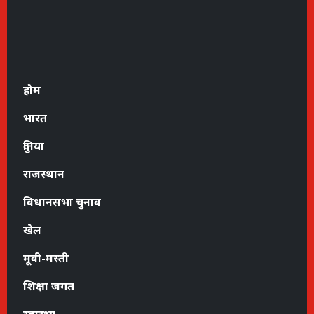
होम
भारत
दुनिया
राजस्थान
विधानसभा चुनाव
खेल
मूवी-मस्ती
शिक्षा जगत