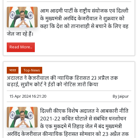
आम आदमी पार्टी के राष्ट्रीय संयोजक एवं दिल्ली
के मुख्यमंत्री अरविंद केजरीवाल ने शुक्रवार को
कहा कि देश को तानाशाही से बचाने के लिए वह
जेल जा रहे हैं।
Read More...
भारत
Top-News
अदालत ने केजरीवाल की न्यायिक हिरासत 23 अप्रैल तक
बढ़ाई, सुप्रीम कोर्ट ने ईडी को नोटिस जारी किया
15 Apr 2024 16:21:20
By
Jaipur
दिल्ली की एक विशेष अदालत ने आबकारी नीति
2021-22 कथित घोटाले से संबंधित धनशोधन
के एक मुकदमे में तिहाड़ जेल में बंद मुख्यमंत्री
अरविंद केजरीवाल की न्यायिक हिरासत सोमवार को 23 अप्रैल तक