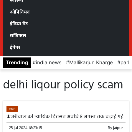
स्वास्थ्य
ओपिनियन
इंडिया गेट
राशिफल
ईपेपर
Trending
india news
Mallikarjun Kharge
parl
delhi liqour policy scam
भारत
केजरीवाल की न्यायिक हिरासत अवधि 8 अगस्त तक बढ़ाई गई
25 Jul 2024 18:23:15
By
Jaipur