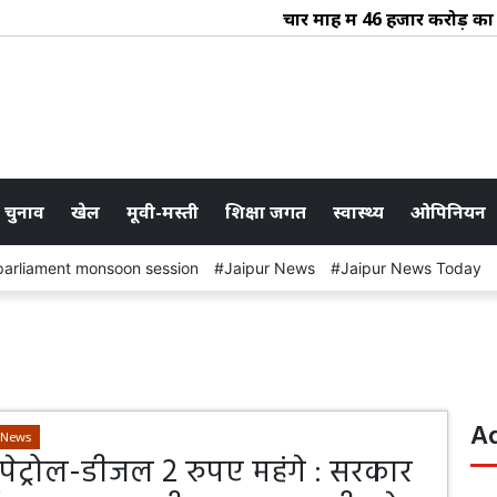
चार माह में 46 हजार करोड़ का र
 चुनाव
खेल
मूवी-मस्ती
शिक्षा जगत
स्वास्थ्य
ओपिनियन
parliament monsoon session
Jaipur News
Jaipur News Today
A
-News
पेट्रोल-डीजल 2 रुपए महंगे : सरकार