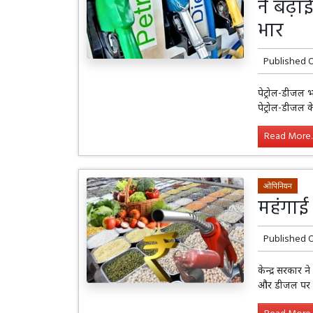
ने बढ़ा
भार
Published 
पेट्रोल-डीजल भ
पेट्रोल-डीजल क
Read More..
ओपिनियन
महंगाई
Published 
केन्द्र सरकार न
और डीजल पर 6 