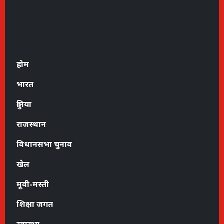
होम
भारत
दुनिया
राजस्थान
विधानसभा चुनाव
खेल
मूवी-मस्ती
शिक्षा जगत