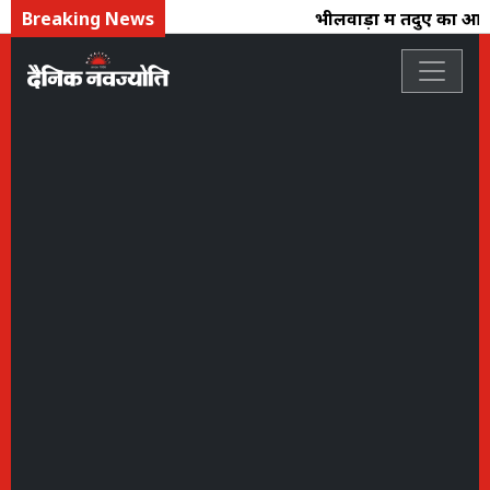
Breaking News
भीलवाड़ा में तेंदुए का आतंक