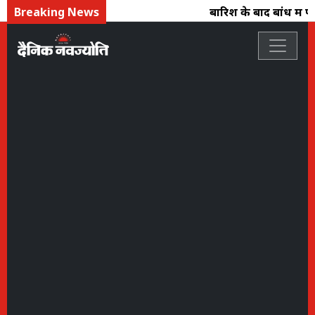
Breaking News
बारिश के बाद बांध में प