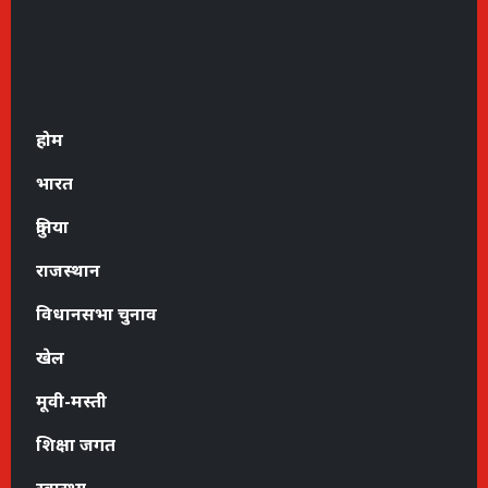
होम
भारत
दुनिया
राजस्थान
विधानसभा चुनाव
खेल
मूवी-मस्ती
शिक्षा जगत