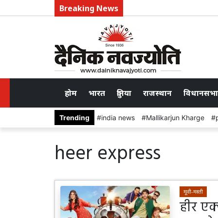
Breaking News
होम
भारत
दुनिया
राजस्थान
विधानसभा
Trending
india news
Mallikarjun Kharge
heer express
मूवी-मस्ती
हीर एक्