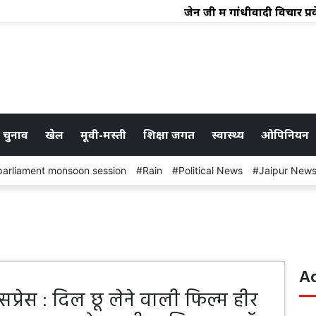
जेन जी में गांधीवादी विचार प्रवेश
 चुनाव
खेल
मूवी-मस्ती
शिक्षा जगत
स्वास्थ्य
ओपिनियन
parliament monsoon session
Rain
Political News
Jaipur New
A
सप्रेस : दिल छू लेने वाली फिल्म हीर