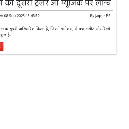
ेस का दूसरा ट्रेलर जी म्यूजिक पर लॉन्च
On
08 Sep 2025 15:48:52
By
Jaipur PS
एक साफ-सुथरी पारिवारिक फिल्म है, जिसमें इमोशंस, रोमांच, संगीत और रिश्तों
 कुछ है।
.