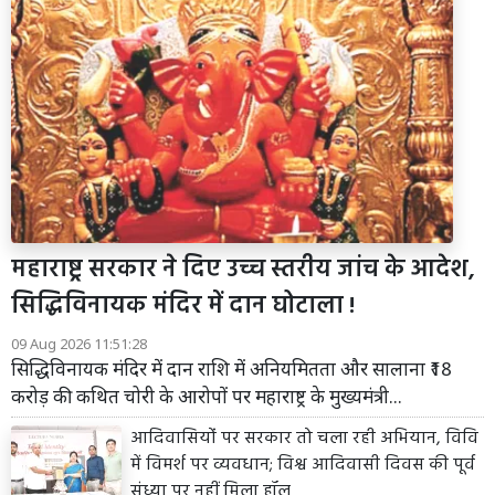
महाराष्ट्र सरकार ने दिए उच्च स्तरीय जांच के आदेश,
सिद्धिविनायक मंदिर में दान घोटाला !
09 Aug 2026 11:51:28
सिद्धिविनायक मंदिर में दान राशि में अनियमितता और सालाना ₹18
करोड़ की कथित चोरी के आरोपों पर महाराष्ट्र के मुख्यमंत्री...
आदिवासियोंं पर सरकार तो चला रही अभियान, विवि
में विमर्श पर व्यवधान; विश्व आदिवासी दिवस की पूर्व
संध्या पर नहीं मिला हॉल