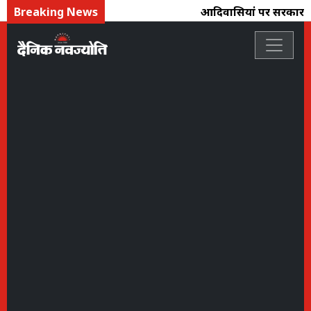
Breaking News
आदिवासियोंं पर सरकार तो च