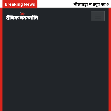
Breaking News
भीलवाड़ा में तेंदुए का आत