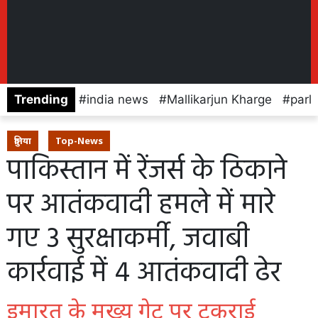
Trending
india news
Mallikarjun Kharge
parl
दुनिया
Top-News
पाकिस्तान में रेंजर्स के ठिकाने
पर आतंकवादी हमले में मारे
गए 3 सुरक्षाकर्मी, जवाबी
कार्रवाई में 4 आतंकवादी ढेर
इमारत के मुख्य गेट पर टकराई