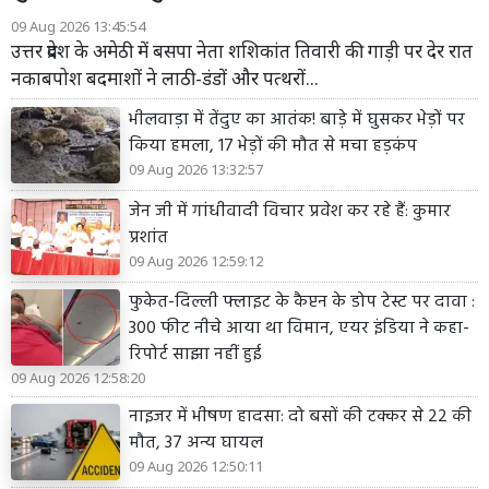
09 Aug 2026 13:45:54
उत्तर प्रदेश के अमेठी में बसपा नेता शशिकांत तिवारी की गाड़ी पर देर रात
नकाबपोश बदमाशों ने लाठी-डंडों और पत्थरों...
भीलवाड़ा में तेंदुए का आतंक! बाड़े में घुसकर भेड़ों पर
किया हमला, 17 भेड़ों की मौत से मचा हड़कंप
09 Aug 2026 13:32:57
जेन जी में गांधीवादी विचार प्रवेश कर रहे हैं: कुमार
प्रशांत
09 Aug 2026 12:59:12
फुकेत-दिल्ली फ्लाइट के कैप्टन के डोप टेस्ट पर दावा :
300 फीट नीचे आया था विमान, एयर इंडिया ने कहा-
रिपोर्ट साझा नहीं हुई
09 Aug 2026 12:58:20
नाइजर में भीषण हादसा: दो बसों की टक्कर से 22 की
मौत, 37 अन्य घायल
09 Aug 2026 12:50:11