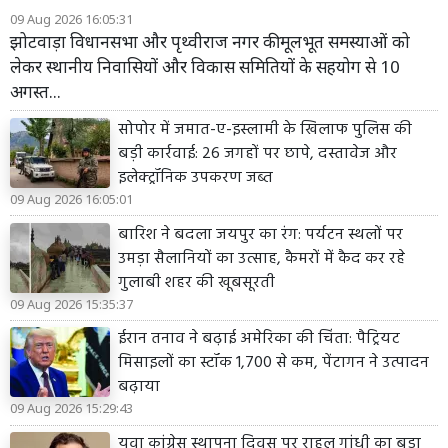
09 Aug 2026 16:05:31
झोटवाड़ा विधानसभा और पृथ्वीराज नगर की मूलभूत समस्याओं को
लेकर स्थानीय निवासियों और विकास समितियों के सहयोग से 10
अगस्त...
सोपोर में जमात-ए-इस्लामी के खिलाफ पुलिस की
बड़ी कार्रवाई: 26 जगहों पर छापे, दस्तावेज और
इलेक्ट्रॉनिक उपकरण जब्त
09 Aug 2026 16:05:01
बारिश ने बदला जयपुर का रंग: पर्यटन स्थलों पर
उमड़ा सैलानियों का उत्साह, कैमरों में कैद कर रहे
गुलाबी शहर की खूबसूरती
09 Aug 2026 15:35:37
ईरान तनाव ने बढ़ाई अमेरिका की चिंता: पैट्रियट
मिसाइलों का स्टॉक 1,700 से कम, पेंटागन ने उत्पादन
बढ़ाया
09 Aug 2026 15:29:43
युवा कांग्रेस स्थापना दिवस पर राहुल गांधी का बड़ा