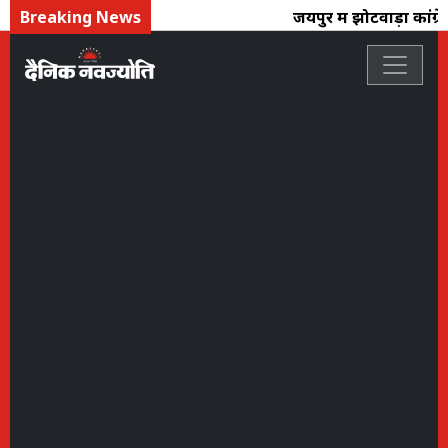
Breaking News
जयपुर में झोटवाड़ा कांग्र