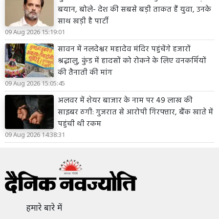
बयान, बोले- देश की सबसे बड़ी ताकत हैं युवा, उनके
साथ खड़ी है पार्टी
09 Aug 2026 15:19:01
सावन में नलदेश्वर महादेव मंदिर पहुंचेंगे हजारों
श्रद्धालु, कुंड में हादसों को रोकने के लिए वनकर्मियों
की तैनाती की मांग
09 Aug 2026 15:05:45
अलवर में शेयर बाजार के नाम पर 49 लाख की
साइबर ठगी: गुजरात से आरोपी गिरफ्तार, बैंक खाते में
पहुंची थी रकम
09 Aug 2026 14:38:31
हमारे बारे में