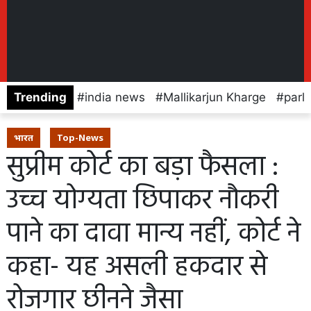
Trending
india news
Mallikarjun Kharge
parl
भारत
Top-News
सुप्रीम कोर्ट का बड़ा फैसला :
उच्च योग्यता छिपाकर नौकरी
पाने का दावा मान्य नहीं, कोर्ट ने
कहा- यह असली हकदार से
रोजगार छीनने जैसा