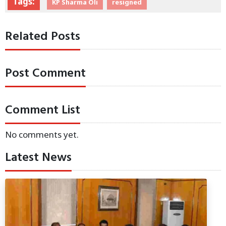
Tags:
KP Sharma Oli
resigned
Related Posts
Post Comment
Comment List
No comments yet.
Latest News