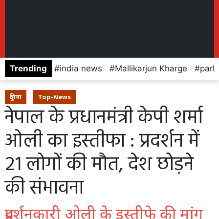
Trending
india news
Mallikarjun Kharge
parl
दुनिया
Top-News
नेपाल के प्रधानमंत्री केपी शर्मा
ओली का इस्तीफा : प्रदर्शन में
21 लोगों की मौत, देश छोड़ने
की संभावना
प्रदर्शनकारी ओली के इस्तीफे की मांग