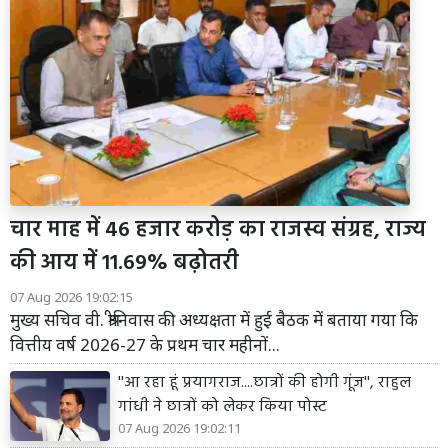
चार माह में 46 हजार करोड़ का राजस्व संग्रह, राज्य
की आय में 11.69% बढ़ोतरी
07 Aug 2026 19:02:15
मुख्य सचिव वी. श्रीनिवास की अध्यक्षता में हुई बैठक में बताया गया कि
वित्तीय वर्ष 2026-27 के प्रथम चार महीनों...
''आ रहा हूं प्रयागराज....छात्रों की होगी गूंज'', राहुल
गांधी ने छात्रों को लेकर किया पोस्ट
07 Aug 2026 19:02:11