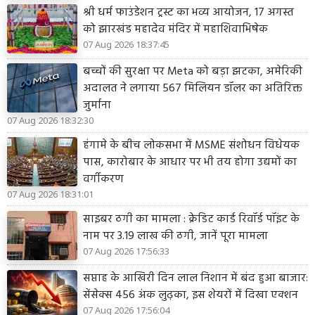
श्री धर्म फाउंडेशन ट्रस्ट का भव्य आयोजन, 17 अगस्त
को झारखंड महादेव मंदिर में महाशिवाभिषेक
07 Aug 2026 18:37:45
बच्चों की सुरक्षा पर Meta को बड़ा झटका, अमेरिकी
अदालत ने लगाया 567 मिलियन डॉलर का अतिरिक्त
जुर्माना
07 Aug 2026 18:32:30
हंगामे के बीच लोकसभा में MSME संशोधन विधेयक
पास, कारोबार के आधार पर भी तय होगा उद्यमों का
वर्गीकरण
07 Aug 2026 18:31:01
साइबर ठगी का मामला : क्रेडिट कार्ड रिवॉर्ड पॉइंट के
नाम पर 3.19 लाख की ठगी, जानें पूरा मामला
07 Aug 2026 17:56:33
सप्ताह के आखिरी दिन लाल निशान में बंद हुआ बाजार:
सेंसेक्स 456 अंक लुढ़का, इस शेयरों में दिखा एक्शन
07 Aug 2026 17:56:04